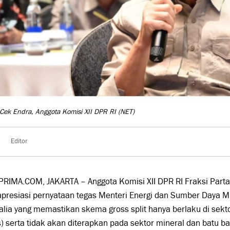
 Cek Endra, Anggota Komisi XII DPR RI
(NET)
Editor
RIMA.COM, JAKARTA – Anggota Komisi XII DPR RI Fraksi Partai
resiasi pernyataan tegas Menteri Energi dan Sumber Daya Mi
lia yang memastikan skema gross split hanya berlaku di sekt
) serta tidak akan diterapkan pada sektor mineral dan batu ba