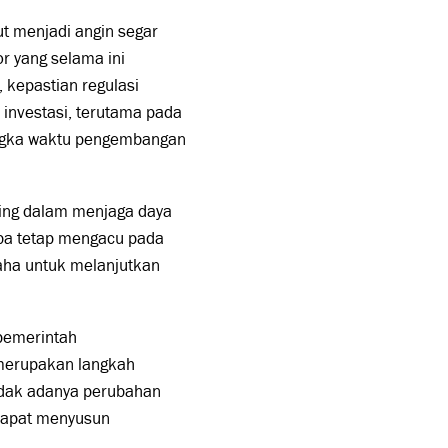
t menjadi angin segar
r yang selama ini
 kepastian regulasi
investasi, terutama pada
angka waktu pengembangan
ing dalam menjaga daya
rba tetap mengacu pada
saha untuk melanjutkan
pemerintah
 merupakan langkah
 tidak adanya perubahan
dapat menyusun