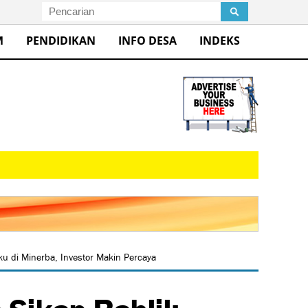
M
PENDIDIKAN
INFO DESA
INDEKS
ku di Minerba, Investor Makin Percaya
Sikap Bahlil: