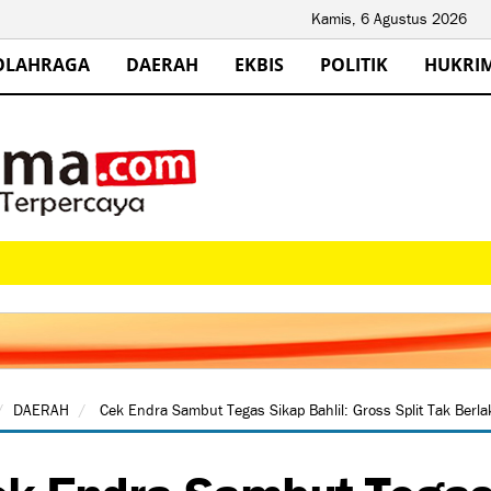
Kamis, 6 Agustus 2026
OLAHRAGA
DAERAH
EKBIS
POLITIK
HUKRI
DAERAH
Cek Endra Sambut Tegas Sikap Bahlil: Gross Split Tak Berla
k Endra Sambut Tegas 