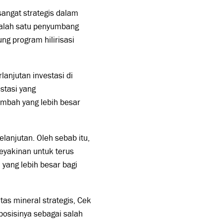
sangat strategis dalam
salah satu penyumbang
ng program hilirisasi
lanjutan investasi di
stasi yang
mbah yang lebih besar
lanjutan. Oleh sebab itu,
eyakinan untuk terus
yang lebih besar bagi
as mineral strategis, Cek
osisinya sebagai salah