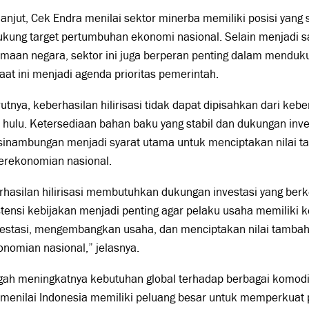
lanjut, Cek Endra menilai sektor minerba memiliki posisi yang 
kung target pertumbuhan ekonomi nasional. Selain menjadi 
maan negara, sektor ini juga berperan penting dalam menduku
aat ini menjadi agenda prioritas pemerintah.
tnya, keberhasilan hilirisasi tidak dapat dipisahkan dari keber
 hulu. Ketersediaan bahan baku yang stabil dan dukungan inve
sinambungan menjadi syarat utama untuk menciptakan nilai ta
perekonomian nasional.
hasilan hilirisasi membutuhkan dukungan investasi yang berke
tensi kebijakan menjadi penting agar pelaku usaha memiliki k
estasi, mengembangkan usaha, dan menciptakan nilai tambah 
nomian nasional,” jelasnya.
gah meningkatnya kebutuhan global terhadap berbagai komodit
menilai Indonesia memiliki peluang besar untuk memperkuat p