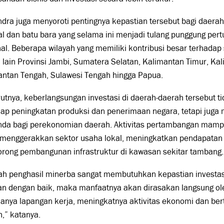
dra juga menyoroti pentingnya kepastian tersebut bagi daera
al dan batu bara yang selama ini menjadi tulang punggung pe
al. Beberapa wilayah yang memiliki kontribusi besar terhada
 lain Provinsi Jambi, Sumatera Selatan, Kalimantan Timur, Ka
antan Tengah, Sulawesi Tengah hingga Papua.
tnya, keberlangsungan investasi di daerah-daerah tersebut 
dap peningkatan produksi dan penerimaan negara, tetapi juga
nda bagi perekonomian daerah. Aktivitas pertambangan ma
, menggerakkan sektor usaha lokal, meningkatkan pendapatan
rong pembangunan infrastruktur di kawasan sekitar tambang.
h penghasil minerba sangat membutuhkan kepastian investasi
lan dengan baik, maka manfaatnya akan dirasakan langsung ol
kanya lapangan kerja, meningkatnya aktivitas ekonomi dan b
,” katanya.