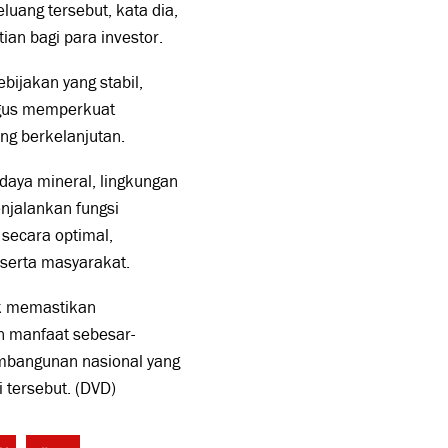
uang tersebut, kata dia,
an bagi para investor.
ijakan yang stabil,
igus memperkuat
g berkelanjutan.
daya mineral, lingkungan
njalankan fungsi
secara optimal,
serta masyarakat.
uk memastikan
n manfaat sebesar-
mbangunan nasional yang
i tersebut. (DVD)