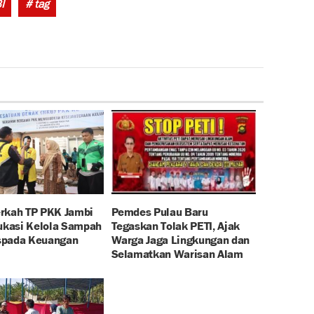
Tags:
I
# tag
rkah TP PKK Jambi
Pemdes Pulau Baru
dukasi Kelola Sampah
Tegaskan Tolak PETI, Ajak
spada Keuangan
Warga Jaga Lingkungan dan
Selamatkan Warisan Alam