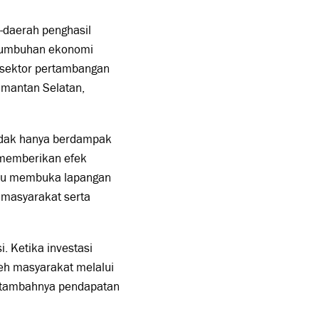
h-daerah penghasil
rtumbuhan ekonomi
p sektor pertambangan
limantan Selatan,
tidak hanya berdampak
 memberikan efek
mpu membuka lapangan
 masyarakat serta
. Ketika investasi
eh masyarakat melalui
ertambahnya pendapatan