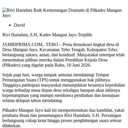
David
Rivi Hamdani,.S.H, Kades Mangun Jayo Terpilih.
JAMBIPRIMA.COM,. TEBO – Pesta demokrasi tingkat desa di
Desa Mangun Jayo, Kecamatan Tebo Tengah, Kabupaten Tebo,
berlangsung sukses, aman, dan kondusif. Masyarakat setempat telah
menentukan pilihan mereka dalam Pemilihan Kepala Desa
(Pilkades) yang digelar pada Rabu, 10 Juni 2026.
Sejak pagi hari, warga tampak antusias mendatangi Tempat
Pemungutan Suara (TPS) untuk menggunakan hak pilihnya.
Tingginya partisipasi masyarakat menunjukkan besarnya kepedulian
warga terhadap masa depan desa sekaligus harapan akan lahirnya
kepemimpinan yang mampu membawa perubahan dan kemajuan
selama delapan tahun mendatang.
Pilkades Mangun Jayo kali ini mempertemukan dua kandidat, yakni
petahana Ihsan dan penantangnya Rivi Hamdani, S.H. Persaingan
berlangsung cukup ketat hingga proses penghitungan suara selesai
dilakukan.