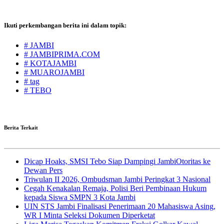
Ikuti perkembangan berita ini dalam topik:
# JAMBI
# JAMBIPRIMA.COM
# KOTAJAMBI
# MUAROJAMBI
# tag
# TEBO
Berita Terkait
Dicap Hoaks, SMSI Tebo Siap Dampingi JambiOtoritas ke
Dewan Pers
Triwulan II 2026, Ombudsman Jambi Peringkat 3 Nasional
Cegah Kenakalan Remaja, Polisi Beri Pembinaan Hukum
kepada Siswa SMPN 3 Kota Jambi
UIN STS Jambi Finalisasi Penerimaan 20 Mahasiswa Asing,
WR I Minta Seleksi Dokumen Diperketat