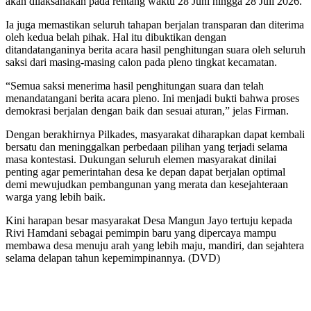
akan dilaksanakan pada rentang waktu 28 Juni hingga 28 Juli 2026.
Ia juga memastikan seluruh tahapan berjalan transparan dan diterima
oleh kedua belah pihak. Hal itu dibuktikan dengan
ditandatanganinya berita acara hasil penghitungan suara oleh seluruh
saksi dari masing-masing calon pada pleno tingkat kecamatan.
“Semua saksi menerima hasil penghitungan suara dan telah
menandatangani berita acara pleno. Ini menjadi bukti bahwa proses
demokrasi berjalan dengan baik dan sesuai aturan,” jelas Firman.
Dengan berakhirnya Pilkades, masyarakat diharapkan dapat kembali
bersatu dan meninggalkan perbedaan pilihan yang terjadi selama
masa kontestasi. Dukungan seluruh elemen masyarakat dinilai
penting agar pemerintahan desa ke depan dapat berjalan optimal
demi mewujudkan pembangunan yang merata dan kesejahteraan
warga yang lebih baik.
Kini harapan besar masyarakat Desa Mangun Jayo tertuju kepada
Rivi Hamdani sebagai pemimpin baru yang dipercaya mampu
membawa desa menuju arah yang lebih maju, mandiri, dan sejahtera
selama delapan tahun kepemimpinannya. (DVD)