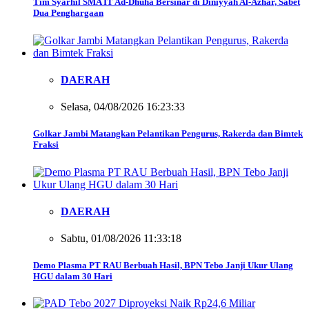
Tim Syarhil SMA IT Ad-Dhuha Bersinar di Diniyyah Al-Azhar, Sabet
Dua Penghargaan
DAERAH
Selasa, 04/08/2026 16:23:33
Golkar Jambi Matangkan Pelantikan Pengurus, Rakerda dan Bimtek
Fraksi
DAERAH
Sabtu, 01/08/2026 11:33:18
Demo Plasma PT RAU Berbuah Hasil, BPN Tebo Janji Ukur Ulang
HGU dalam 30 Hari