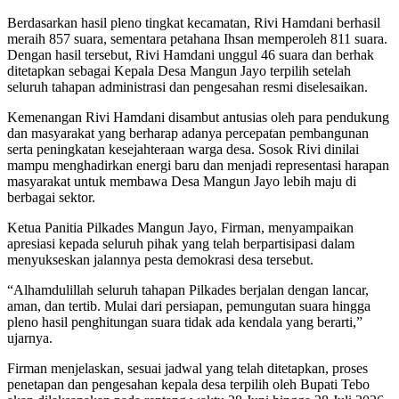
Berdasarkan hasil pleno tingkat kecamatan, Rivi Hamdani berhasil
meraih 857 suara, sementara petahana Ihsan memperoleh 811 suara.
Dengan hasil tersebut, Rivi Hamdani unggul 46 suara dan berhak
ditetapkan sebagai Kepala Desa Mangun Jayo terpilih setelah
seluruh tahapan administrasi dan pengesahan resmi diselesaikan.
Kemenangan Rivi Hamdani disambut antusias oleh para pendukung
dan masyarakat yang berharap adanya percepatan pembangunan
serta peningkatan kesejahteraan warga desa. Sosok Rivi dinilai
mampu menghadirkan energi baru dan menjadi representasi harapan
masyarakat untuk membawa Desa Mangun Jayo lebih maju di
berbagai sektor.
Ketua Panitia Pilkades Mangun Jayo, Firman, menyampaikan
apresiasi kepada seluruh pihak yang telah berpartisipasi dalam
menyukseskan jalannya pesta demokrasi desa tersebut.
“Alhamdulillah seluruh tahapan Pilkades berjalan dengan lancar,
aman, dan tertib. Mulai dari persiapan, pemungutan suara hingga
pleno hasil penghitungan suara tidak ada kendala yang berarti,”
ujarnya.
Firman menjelaskan, sesuai jadwal yang telah ditetapkan, proses
penetapan dan pengesahan kepala desa terpilih oleh Bupati Tebo