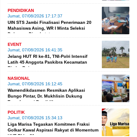
PENDIDIKAN
Jumat, 07/08/2026 17:17:37
UIN STS Jambi Finalisasi Penerimaan 20
Mahasiswa Asing, WR I Minta Seleksi
Dokumen Diperketat
EVENT
Jumat, 07/08/2026 16:41:35
Jelang HUT RI ke-81, TNI-Polri Intensif
Latih 45 Anggota Paskibra Kecamatan
Rimbo Bujang
NASIONAL
Jumat, 07/08/2026 16:12:45
Wamendikdasmen Resmikan Aplikasi
Bungo Pintar, Dr. Mukhlisin Dukung
Transformasi Pendidikan
POLITIK
Jumat, 07/08/2026 15:34:13
Liga Marisa Tegaskan Komitmen Fraksi
Golkar Kawal Aspirasi Rakyat di Momentum
HUT RI ke-81