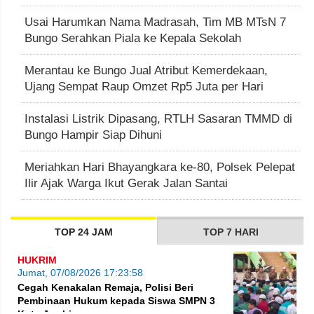
Usai Harumkan Nama Madrasah, Tim MB MTsN 7
Bungo Serahkan Piala ke Kepala Sekolah
Merantau ke Bungo Jual Atribut Kemerdekaan,
Ujang Sempat Raup Omzet Rp5 Juta per Hari
Instalasi Listrik Dipasang, RTLH Sasaran TMMD di
Bungo Hampir Siap Dihuni
Meriahkan Hari Bhayangkara ke-80, Polsek Pelepat
Ilir Ajak Warga Ikut Gerak Jalan Santai
TOP 24 JAM
TOP 7 HARI
HUKRIM
Jumat, 07/08/2026 17:23:58
Cegah Kenakalan Remaja, Polisi Beri
Pembinaan Hukum kepada Siswa SMPN 3
Kota Jambi