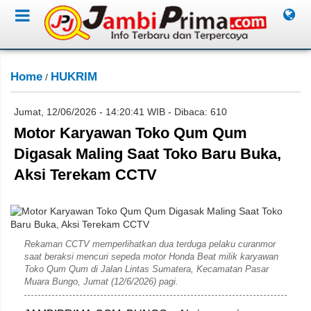
Home
HUKRIM
/
Jumat, 12/06/2026 - 14:20:41 WIB - Dibaca: 610
Motor Karyawan Toko Qum Qum
Digasak Maling Saat Toko Baru Buka,
Aksi Terekam CCTV
Dok. sidakpost.id
Rekaman CCTV memperlihatkan dua terduga pelaku curanmor
saat beraksi mencuri sepeda motor Honda Beat milik karyawan
Toko Qum Qum di Jalan Lintas Sumatera, Kecamatan Pasar
Muara Bungo, Jumat (12/6/2026) pagi.