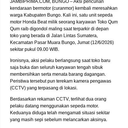
JAMBIPRIMA.COM, BUNGO – Aksi pencurian
kendaraan bermotor (curanmor) kembali meresahkan
warga Kabupaten Bungo. Kali ini, satu unit sepeda
motor Honda Beat milik seorang karyawan Toko Qum
Qum raib digondol maling saat terparkir di depan
toko yang berada di Jalan Lintas Sumatera,
Kecamatan Pasar Muara Bungo, Jumat (12/6/2026)
sekitar pukul 09.00 WIB.
Ironisnya, aksi pelaku berlangsung saat toko baru
saja buka dan seluruh karyawan tengah sibuk
membersihkan serta menata barang dagangan.
Peristiwa tersebut pun terekam kamera pengawas
(CCTV) yang terpasang di lokasi.
Berdasarkan rekaman CCTV, terlihat dua orang
pelaku datang menggunakan sepeda motor.
Keduanya diduga telah mengamati situasi sekitar
yang masih sepi sebelum melancarkan aksinya.