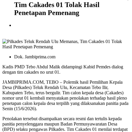
Tim Cakades 01 Tolak Hasil
Penetapan Pemenang
Dok. Jambiprima.com
Kadis PMD Tebo Abdul Malik didampingi Kabid Pemdes dialog
dengan tim cakades no urut 01.
JAMBIPRIMA.COM, TEBO – Polemik hasil Pemilihan Kepala
Desa (Pilkades) Teluk Rendah Ulu, Kecamatan Tebo Ilir,
Kabupaten Tebo, terus bergulir. Tim calon kepala desa (Cakades)
nomor urut 01 kembali menyatakan penolakan terhadap hasil pleno
penetapan calon kepala desa terpilih yang dilaksanakan panitia pada
Senin (15/6/2026).
Penolakan tersebut disampaikan secara resmi dan tertulis kepada
panitia penyelenggara maupun Badan Permusyawaratan Desa
(BPD) selaku pengawas Pilkades. Tim Cakades 01 menilai terdapat