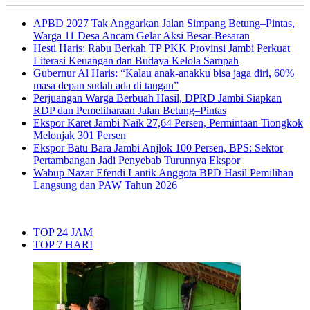
APBD 2027 Tak Anggarkan Jalan Simpang Betung–Pintas,
Warga 11 Desa Ancam Gelar Aksi Besar-Besaran
Hesti Haris: Rabu Berkah TP PKK Provinsi Jambi Perkuat
Literasi Keuangan dan Budaya Kelola Sampah
Gubernur Al Haris: “Kalau anak-anakku bisa jaga diri, 60%
masa depan sudah ada di tangan”
Perjuangan Warga Berbuah Hasil, DPRD Jambi Siapkan
RDP dan Pemeliharaan Jalan Betung–Pintas
Ekspor Karet Jambi Naik 27,64 Persen, Permintaan Tiongkok
Melonjak 301 Persen
Ekspor Batu Bara Jambi Anjlok 100 Persen, BPS: Sektor
Pertambangan Jadi Penyebab Turunnya Ekspor
Wabup Nazar Efendi Lantik Anggota BPD Hasil Pemilihan
Langsung dan PAW Tahun 2026
TOP 24 JAM
TOP 7 HARI