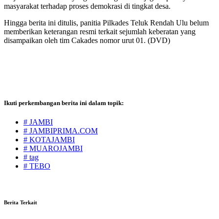
masyarakat terhadap proses demokrasi di tingkat desa.
Hingga berita ini ditulis, panitia Pilkades Teluk Rendah Ulu belum
memberikan keterangan resmi terkait sejumlah keberatan yang
disampaikan oleh tim Cakades nomor urut 01. (DVD)
Ikuti perkembangan berita ini dalam topik:
# JAMBI
# JAMBIPRIMA.COM
# KOTAJAMBI
# MUAROJAMBI
# tag
# TEBO
Berita Terkait