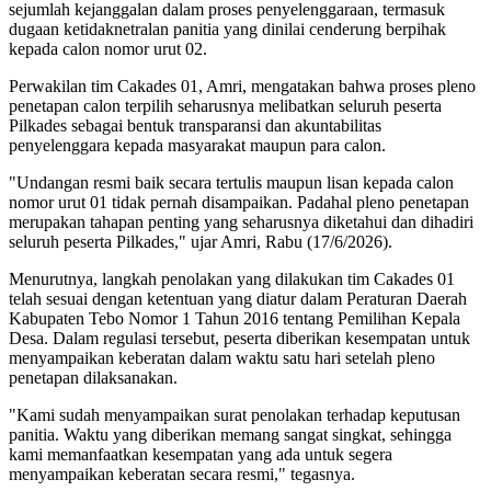
sejumlah kejanggalan dalam proses penyelenggaraan, termasuk
dugaan ketidaknetralan panitia yang dinilai cenderung berpihak
kepada calon nomor urut 02.
Perwakilan tim Cakades 01, Amri, mengatakan bahwa proses pleno
penetapan calon terpilih seharusnya melibatkan seluruh peserta
Pilkades sebagai bentuk transparansi dan akuntabilitas
penyelenggara kepada masyarakat maupun para calon.
"Undangan resmi baik secara tertulis maupun lisan kepada calon
nomor urut 01 tidak pernah disampaikan. Padahal pleno penetapan
merupakan tahapan penting yang seharusnya diketahui dan dihadiri
seluruh peserta Pilkades," ujar Amri, Rabu (17/6/2026).
Menurutnya, langkah penolakan yang dilakukan tim Cakades 01
telah sesuai dengan ketentuan yang diatur dalam Peraturan Daerah
Kabupaten Tebo Nomor 1 Tahun 2016 tentang Pemilihan Kepala
Desa. Dalam regulasi tersebut, peserta diberikan kesempatan untuk
menyampaikan keberatan dalam waktu satu hari setelah pleno
penetapan dilaksanakan.
"Kami sudah menyampaikan surat penolakan terhadap keputusan
panitia. Waktu yang diberikan memang sangat singkat, sehingga
kami memanfaatkan kesempatan yang ada untuk segera
menyampaikan keberatan secara resmi," tegasnya.