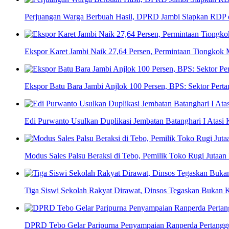
Perjuangan Warga Berbuah Hasil, DPRD Jambi Siapkan RDP d
Ekspor Karet Jambi Naik 27,64 Persen, Permintaan Tiongkok 
Ekspor Batu Bara Jambi Anjlok 100 Persen, BPS: Sektor Per
Edi Purwanto Usulkan Duplikasi Jembatan Batanghari I Atasi
Modus Sales Palsu Beraksi di Tebo, Pemilik Toko Rugi Jutaan
Tiga Siswi Sekolah Rakyat Dirawat, Dinsos Tegaskan Bukan 
DPRD Tebo Gelar Paripurna Penyampaian Ranperda Pertan