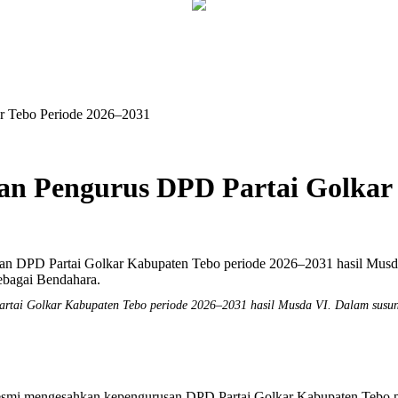
ar Tebo Periode 2026–2031
an Pengurus DPD Partai Golkar 
tai Golkar Kabupaten Tebo periode 2026–2031 hasil Musda VI. Dalam susunan
i mengesahkan kepengurusan DPD Partai Golkar Kabupaten Tebo pe