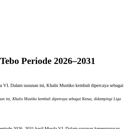
Tebo Periode 2026–2031
 ini, Khalis Mustiko kembali dipercaya sebagai Ketua, didampingi Liga
riode 2026–2031 hasil Musda VI. Dalam susunan kepengurusan