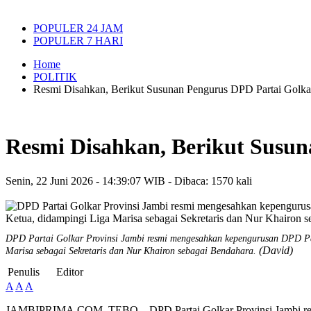
POPULER 24 JAM
POPULER 7 HARI
Home
POLITIK
Resmi Disahkan, Berikut Susunan Pengurus DPD Partai Golk
Resmi Disahkan, Berikut Susun
Senin, 22 Juni 2026 - 14:39:07 WIB - Dibaca: 1570 kali
DPD Partai Golkar Provinsi Jambi resmi mengesahkan kepengurusan DPD Par
(David)
Marisa sebagai Sekretaris dan Nur Khairon sebagai Bendahara.
Penulis
Editor
A
A
A
JAMBIPRIMA.COM, TEBO – DPD Partai Golkar Provinsi Jambi resm