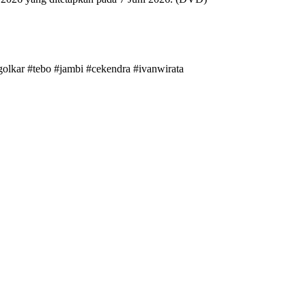
golkar #tebo #jambi #cekendra #ivanwirata