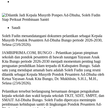
Saudi
Soleh Fudin menandatangani dokumen pelantikan sebagai Kepala
Musyrib Pondok Pesantren Ad-Dhuha Bungo periode 2026-2030,
Selasa (23/6/2026).
JAMBIPRIMA.COM, BUNGO – Pelantikan jajaran pimpinan
sekolah dan pondok pesantren di bawah naungan Yayasan Anak
Kita Bungo periode 2026-2030 menjadi momentum penting bagi
penguatan pendidikan Islam terpadu di Kabupaten Bungo. Salah
satu yang mendapat amanah baru adalah Soleh Fudin yang resmi
dilantik sebagai Kepala Musyrib Pondok Pesantren Ad-Dhuha oleh
Ketua Yayasan Anak Kita Bungo, Dr. Mukhlisin, S.H.I., M.H.,
Selasa (23/6/2026).
Pelantikan tersebut berlangsung bersamaan dengan pengukuhan
kepala sekolah dan wakil kepala sekolah TKIT, SDIT, SMPIT, dan
SMAIT Ad-Dhuha Bungo. Soleh Fudin dipercaya memimpin
pembinaan kehidupan santri di lingkungan Pondok Pesantren Ad-