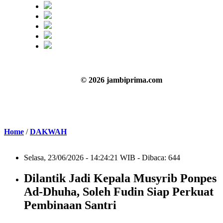
© 2026 jambiprima.com
Home
/
DAKWAH
Selasa, 23/06/2026 - 14:24:21 WIB - Dibaca: 644
Dilantik Jadi Kepala Musyrib Ponpes
Ad-Dhuha, Soleh Fudin Siap Perkuat
Pembinaan Santri