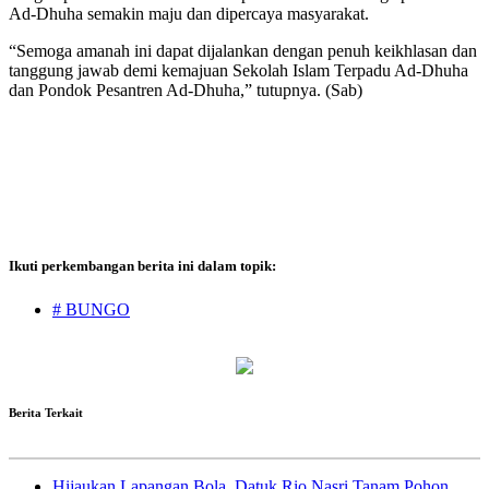
Ad-Dhuha semakin maju dan dipercaya masyarakat.
“Semoga amanah ini dapat dijalankan dengan penuh keikhlasan dan
tanggung jawab demi kemajuan Sekolah Islam Terpadu Ad-Dhuha
dan Pondok Pesantren Ad-Dhuha,” tutupnya. (Sab)
Ikuti perkembangan berita ini dalam topik:
# BUNGO
Berita Terkait
Hijaukan Lapangan Bola, Datuk Rio Nasri Tanam Pohon