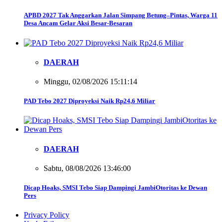
APBD 2027 Tak Anggarkan Jalan Simpang Betung–Pintas, Warga 11
Desa Ancam Gelar Aksi Besar-Besaran
DAERAH
Minggu, 02/08/2026 15:11:14
PAD Tebo 2027 Diproyeksi Naik Rp24,6 Miliar
DAERAH
Sabtu, 08/08/2026 13:46:00
Dicap Hoaks, SMSI Tebo Siap Dampingi JambiOtoritas ke Dewan
Pers
Privacy Policy