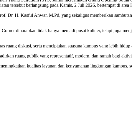
Kegiatan tersebut berlangsung pada Kamis, 2 Juli 2026, bertempat di a
rof. Dr. H. Kasful Anwar, M.Pd
, yang sekaligus memberikan sambutan 
r diharapkan tidak hanya menjadi pusat kuliner, tetapi juga menjadi 
uas ruang diskusi, serta menciptakan suasana kampus yang lebih hidup
adirkan ruang publik yang representatif, modern, dan ramah bagi akt
meningkatkan kualitas layanan dan kenyamanan lingkungan kampus, se