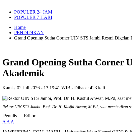
POPULER 24 JAM
POPULER 7 HARI
Home
PENDIDIKAN
Grand Opening Sutha Corner UIN STS Jambi Resmi Digelar, 
Grand Opening Sutha Corner U
Akademik
Kamis, 02 Juli 2026 - 13:19:41 WIB - Dibaca: 423 kali
Rektor UIN STS Jambi, Prof. Dr. H. Kasful Anwar, M.Pd, saat memberikan
Penulis
Editor
A
A
A
JAMBIPRIMA.COM, JAMBI – Universitas Islam Negeri (UIN) Sulthan