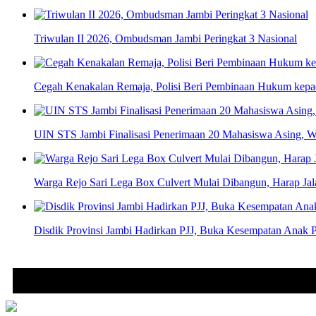
Triwulan II 2026, Ombudsman Jambi Peringkat 3 Nasional
Cegah Kenakalan Remaja, Polisi Beri Pembinaan Hukum kep
UIN STS Jambi Finalisasi Penerimaan 20 Mahasiswa Asing, W
Warga Rejo Sari Lega Box Culvert Mulai Dibangun, Harap Jal
Disdik Provinsi Jambi Hadirkan PJJ, Buka Kesempatan Anak P