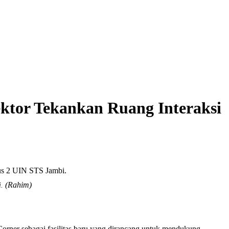
ktor Tekankan Ruang Interaksi
(Rahim)
i.
er sebagai fasilitas baru yang dirancang untuk mendukung