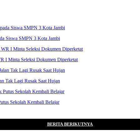
ada Siswa SMPN 3 Kota Jambi
R I Minta Seleksi Dokumen Diperketat
an Tak Lagi Rusak Saat Hujan
utus Sekolah Kembali Belajar
BERITA BERIKUTNYA