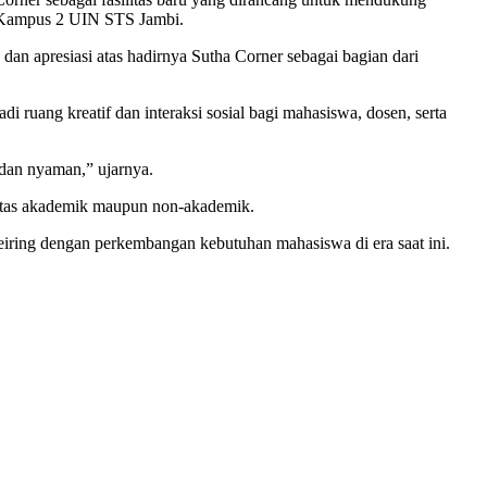
rea Kampus 2 UIN STS Jambi.
dan apresiasi atas hadirnya Sutha Corner sebagai bagian dari
ruang kreatif dan interaksi sosial bagi mahasiswa, dosen, serta
 dan nyaman,” ujarnya.
ivitas akademik maupun non-akademik.
iring dengan perkembangan kebutuhan mahasiswa di era saat ini.