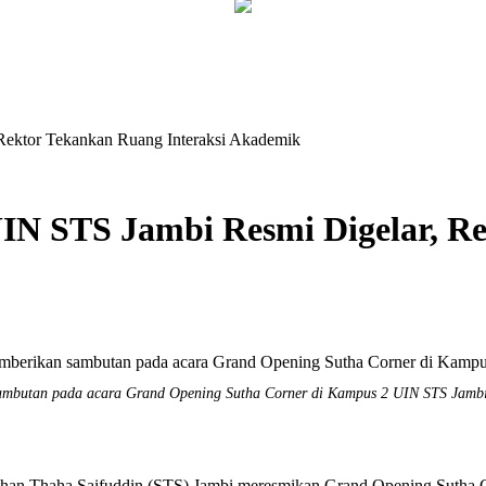
Rektor Tekankan Ruang Interaksi Akademik
IN STS Jambi Resmi Digelar, Re
 sambutan pada acara Grand Opening Sutha Corner di Kampus 2 UIN STS Jamb
 Thaha Saifuddin (STS) Jambi meresmikan Grand Opening Sutha Corn