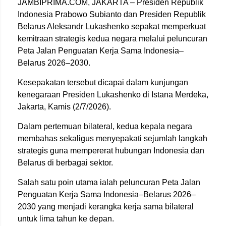
JAMBIPRIMA.COM, JAKARTA – Presiden Republik
Indonesia Prabowo Subianto dan Presiden Republik
Belarus Aleksandr Lukashenko sepakat memperkuat
kemitraan strategis kedua negara melalui peluncuran
Peta Jalan Penguatan Kerja Sama Indonesia–
Belarus 2026–2030.
Kesepakatan tersebut dicapai dalam kunjungan
kenegaraan Presiden Lukashenko di Istana Merdeka,
Jakarta, Kamis (2/7/2026).
Dalam pertemuan bilateral, kedua kepala negara
membahas sekaligus menyepakati sejumlah langkah
strategis guna mempererat hubungan Indonesia dan
Belarus di berbagai sektor.
Salah satu poin utama ialah peluncuran Peta Jalan
Penguatan Kerja Sama Indonesia–Belarus 2026–
2030 yang menjadi kerangka kerja sama bilateral
untuk lima tahun ke depan.