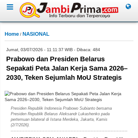
Home
NASIONAL
/
Jumat, 03/07/2026 - 11:11:37 WIB - Dibaca: 484
Prabowo dan Presiden Belarus
Sepakati Peta Jalan Kerja Sama 2026–
2030, Teken Sejumlah MoU Strategis
Setkab RI
Presiden Republik Indonesia Prabowo Subianto bersama
Presiden Republik Belarus Aleksandr Lukashenko pada
pertemuan bilateral di Istana Merdeka, Jakarta, Kamis
(2/7/2026).