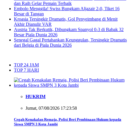
dan Raih Gelar Pemain Terbaik
Embolo Menggila! Swiss Bungkam Aljazair 2-0, Tiket 16
Besar di Tangan
Kroasia Tersingkir Dramatis, Gol Penyeimbang di Menit
Akhir Dianulir VAR
Austria Tak Berkutik, Dibungkam Spanyol 0-3 di Babak 32
Besar Piala Dunia 2026
Senegal Gagal Pertahankan Keunggulan, Tersingkir Dramatis
dari Belgia di Piala Dunia 2026
TOP 24 JAM
TOP 7 HARI
HUKRIM
Jumat, 07/08/2026 17:23:58
Cegah Kenakalan Remaja, Polisi Beri Pembinaan Hukum kepada
Siswa SMPN 3 Kota Jambi