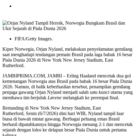
FIFA/Getty Images.
Kiper Norwegia, Orjan Nyland, melakukan penyelamatan gemilang
saat menghadapi tendangan pemain Brasil pada laga babak 16 besar
Piala Dunia 2026 di New York New Jersey Stadium, East
Rutherford.
JAMBIPRIMA.COM, JAMBI – Erling Haaland mencetak dua gol
kemenangan Norwegia atas Brasil pada babak 16 besar Piala Dunia
2026. Namun, di balik keberhasilan tersebut, penampilan gemilang
penjaga gawang Orjan Nyland menjadi salah satu kunci utama yang
membawa tim berjuluk
Løvene
melangkah ke perempat final.
Bertanding di New York New Jersey Stadium, East
Rutherford, Senin (6/7/2026) dini hari WIB, Nyland tampil luar
biasa di bawah mistar gawang. Berbagai peluang emas Brasil
berhasil dipatahkannya hingga Norwegia menang 2-1 dan mencetak
sejarah dengan lolos ke delapan besar Piala Dunia untuk pertama
kalinya.