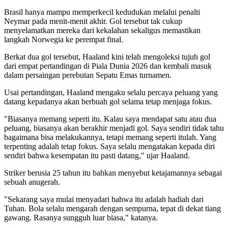
Brasil hanya mampu memperkecil kedudukan melalui penalti
Neymar pada menit-menit akhir. Gol tersebut tak cukup
menyelamatkan mereka dari kekalahan sekaligus memastikan
langkah Norwegia ke perempat final.
Berkat dua gol tersebut, Haaland kini telah mengoleksi tujuh gol
dari empat pertandingan di Piala Dunia 2026 dan kembali masuk
dalam persaingan perebutan Sepatu Emas turnamen.
Usai pertandingan, Haaland mengaku selalu percaya peluang yang
datang kepadanya akan berbuah gol selama tetap menjaga fokus.
"Biasanya memang seperti itu. Kalau saya mendapat satu atau dua
peluang, biasanya akan berakhir menjadi gol. Saya sendiri tidak tahu
bagaimana bisa melakukannya, tetapi memang seperti itulah. Yang
terpenting adalah tetap fokus. Saya selalu mengatakan kepada diri
sendiri bahwa kesempatan itu pasti datang," ujar Haaland.
Striker berusia 25 tahun itu bahkan menyebut ketajamannya sebagai
sebuah anugerah.
"Sekarang saya mulai menyadari bahwa itu adalah hadiah dari
Tuhan. Bola selalu mengarah dengan sempurna, tepat di dekat tiang
gawang. Rasanya sungguh luar biasa," katanya.