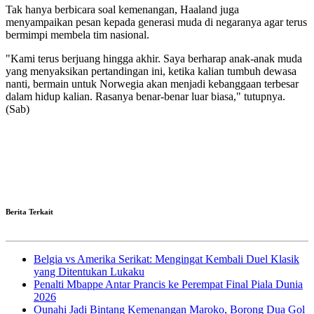
Tak hanya berbicara soal kemenangan, Haaland juga
menyampaikan pesan kepada generasi muda di negaranya agar terus
bermimpi membela tim nasional.
"Kami terus berjuang hingga akhir. Saya berharap anak-anak muda
yang menyaksikan pertandingan ini, ketika kalian tumbuh dewasa
nanti, bermain untuk Norwegia akan menjadi kebanggaan terbesar
dalam hidup kalian. Rasanya benar-benar luar biasa," tutupnya.
(Sab)
Berita Terkait
Belgia vs Amerika Serikat: Mengingat Kembali Duel Klasik
yang Ditentukan Lukaku
Penalti Mbappe Antar Prancis ke Perempat Final Piala Dunia
2026
Ounahi Jadi Bintang Kemenangan Maroko, Borong Dua Gol