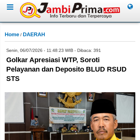
Home
DAERAH
/
Senin, 06/07/2026 - 11:48:23 WIB - Dibaca: 391
Golkar Apresiasi WTP, Soroti
Pelayanan dan Deposito BLUD RSUD
STS