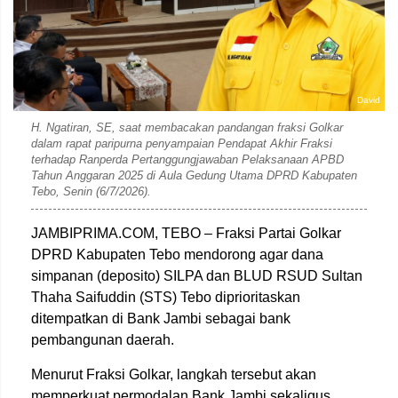
David
H. Ngatiran, SE, saat membacakan pandangan fraksi Golkar
dalam rapat paripurna penyampaian Pendapat Akhir Fraksi
terhadap Ranperda Pertanggungjawaban Pelaksanaan APBD
Tahun Anggaran 2025 di Aula Gedung Utama DPRD Kabupaten
Tebo, Senin (6/7/2026).
JAMBIPRIMA.COM, TEBO – Fraksi Partai Golkar
DPRD Kabupaten Tebo mendorong agar dana
simpanan (deposito) SILPA dan BLUD RSUD Sultan
Thaha Saifuddin (STS) Tebo diprioritaskan
ditempatkan di Bank Jambi sebagai bank
pembangunan daerah.
Menurut Fraksi Golkar, langkah tersebut akan
memperkuat permodalan Bank Jambi sekaligus