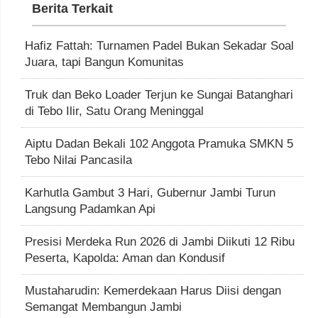
Berita Terkait
Hafiz Fattah: Turnamen Padel Bukan Sekadar Soal
Juara, tapi Bangun Komunitas
Truk dan Beko Loader Terjun ke Sungai Batanghari
di Tebo Ilir, Satu Orang Meninggal
Aiptu Dadan Bekali 102 Anggota Pramuka SMKN 5
Tebo Nilai Pancasila
Karhutla Gambut 3 Hari, Gubernur Jambi Turun
Langsung Padamkan Api
Presisi Merdeka Run 2026 di Jambi Diikuti 12 Ribu
Peserta, Kapolda: Aman dan Kondusif
Mustaharudin: Kemerdekaan Harus Diisi dengan
Semangat Membangun Jambi