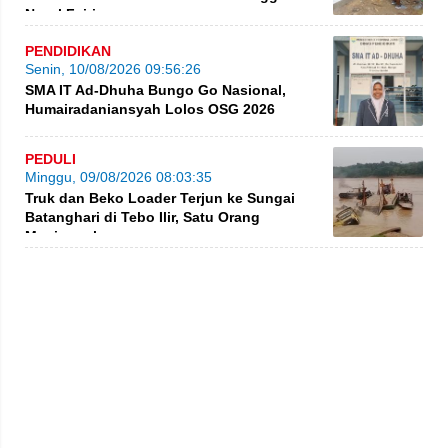
Nurul Fajri
PENDIDIKAN
Senin, 10/08/2026 09:56:26
SMA IT Ad-Dhuha Bungo Go Nasional,
Humairadaniansyah Lolos OSG 2026
PEDULI
Minggu, 09/08/2026 08:03:35
Truk dan Beko Loader Terjun ke Sungai
Batanghari di Tebo Ilir, Satu Orang
Meninggal