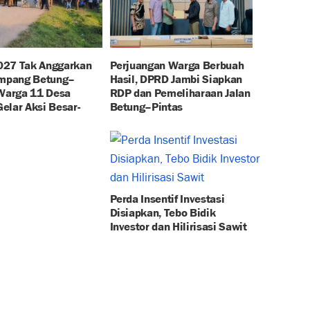
27 Tak Anggarkan
Perjuangan Warga Berbuah
impang Betung–
Hasil, DPRD Jambi Siapkan
 Warga 11 Desa
RDP dan Pemeliharaan Jalan
elar Aksi Besar-
Betung–Pintas
Perda Insentif Investasi
Disiapkan, Tebo Bidik
Investor dan Hilirisasi Sawit