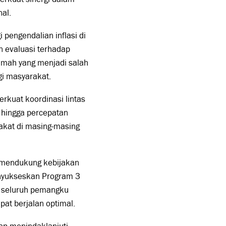
al.
pengendalian inflasi di
an evaluasi terhadap
mah yang menjadi salah
gi masyarakat.
rkuat koordinasi lintas
k hingga percepatan
kat di masing-masing
 mendukung kebijakan
enyukseskan Program 3
an seluruh pemangku
pat berjalan optimal.