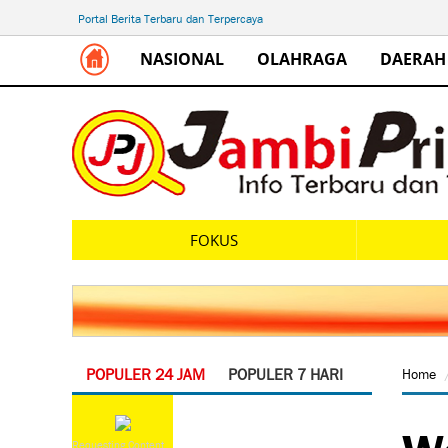
Portal Berita Terbaru dan Terpercaya
NASIONAL
OLAHRAGA
DAERAH
FOKUS
POPULER 24 JAM
POPULER 7 HARI
Home
Wa
Requesting Content...