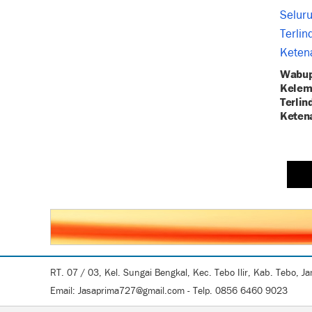
Wabup
Kelem
Terlin
Keten
RT. 07 / 03, Kel. Sungai Bengkal, Kec. Tebo Ilir, Kab. Tebo, J
Email: Jasaprima727@gmail.com - Telp. 0856 6460 9023