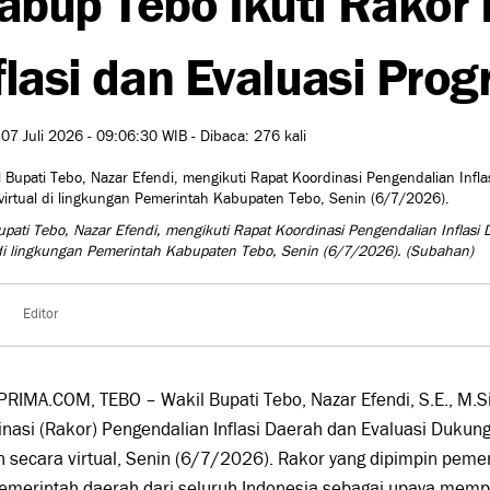
flasi dan Evaluasi Pr
 07 Juli 2026 - 09:06:30 WIB - Dibaca: 276 kali
upati Tebo, Nazar Efendi, mengikuti Rapat Koordinasi Pengendalian Infla
 di lingkungan Pemerintah Kabupaten Tebo, Senin (6/7/2026).
(Subahan)
Editor
RIMA.COM, TEBO – Wakil Bupati Tebo, Nazar Efendi, S.E., M.Si
nasi (Rakor) Pengendalian Inflasi Daerah dan Evaluasi Dukun
secara virtual, Senin (6/7/2026). Rakor yang dipimpin pemerin
emerintah daerah dari seluruh Indonesia sebagai upaya memp