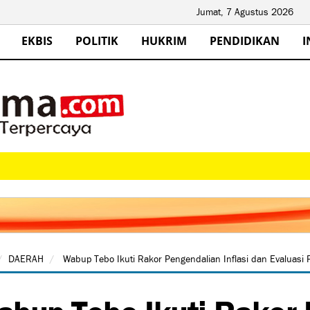
Jumat, 7 Agustus 2026
EKBIS
POLITIK
HUKRIM
PENDIDIKAN
I
DAERAH
Wabup Tebo Ikuti Rakor Pengendalian Inflasi dan Evaluasi
bup Tebo Ikuti Rakor