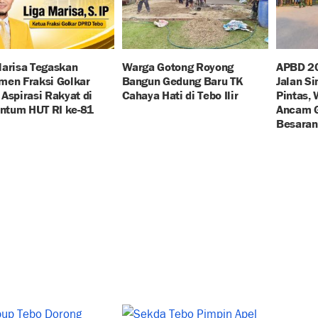
Marisa Tegaskan
Warga Gotong Royong
APBD 20
men Fraksi Golkar
Bangun Gedung Baru TK
Jalan S
Aspirasi Rakyat di
Cahaya Hati di Tebo Ilir
Pintas,
tum HUT RI ke-81
Ancam G
Besaran