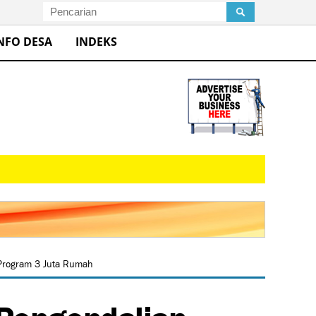
NFO DESA
INDEKS
 Program 3 Juta Rumah
 Pengendalian