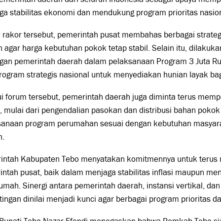
a stabilitas ekonomi dan mendukung program prioritas nasion
rakor tersebut, pemerintah pusat membahas berbagai strategi 
 agar harga kebutuhan pokok tetap stabil. Selain itu, dilakuk
gan pemerintah daerah dalam pelaksanaan Program 3 Juta Ru
rogram strategis nasional untuk menyediakan hunian layak ba
i forum tersebut, pemerintah daerah juga diminta terus mempe
, mulai dari pengendalian pasokan dan distribusi bahan poko
sanaan program perumahan sesuai dengan kebutuhan masyara
h.
intah Kabupaten Tebo menyatakan komitmennya untuk terus
intah pusat, baik dalam menjaga stabilitas inflasi maupun m
umah. Sinergi antara pemerintah daerah, instansi vertikal, d
ingan dinilai menjadi kunci agar berbagai program prioritas da