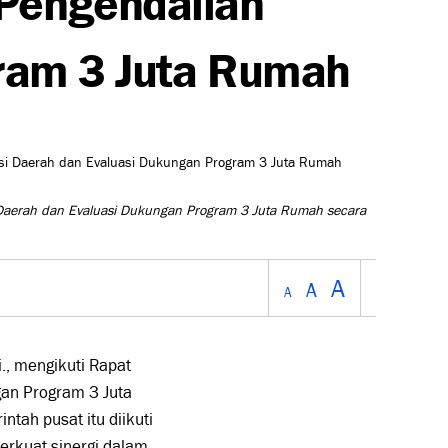
ogram 3 Juta Rumah
si Daerah dan Evaluasi Dukungan Program 3 Juta Rumah secara
A
A
A
., mengikuti Rapat
gan Program 3 Juta
tah pusat itu diikuti
erkuat sinergi dalam