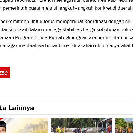
 Bupati Tebo Nazar Efendi menegaskan bahwa Pemkab Tebo si
 pemerintah pusat melalui langkah-langkah konkret di daerah
 berkomitmen untuk terus memperkuat koordinasi dengan sel
stansi terkait dalam menjaga stabilitas harga kebutuhan pok
anaan Program 3 Juta Rumah. Sinergi antara pemerintah pusa
uat agar manfaatnya benar-benar dirasakan oleh masyarakat 
Tags:
EBO
ta Lainnya