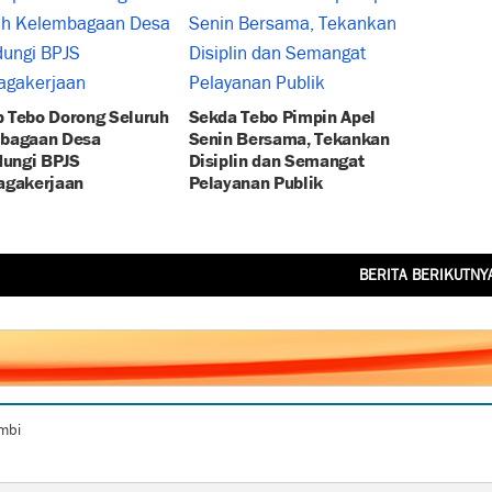
 Tebo Dorong Seluruh
Sekda Tebo Pimpin Apel
bagaan Desa
Senin Bersama, Tekankan
dungi BPJS
Disiplin dan Semangat
agakerjaan
Pelayanan Publik
BERITA BERIKUTNY
ambi