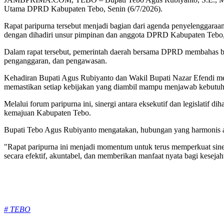
Utama DPRD Kabupaten Tebo, Senin (6/7/2026).
Rapat paripurna tersebut menjadi bagian dari agenda penyelenggara
dengan dihadiri unsur pimpinan dan anggota DPRD Kabupaten Tebo, 
Dalam rapat tersebut, pemerintah daerah bersama DPRD membahas ber
penganggaran, dan pengawasan.
Kehadiran Bupati Agus Rubiyanto dan Wakil Bupati Nazar Efendi m
memastikan setiap kebijakan yang diambil mampu menjawab kebutuh
Melalui forum paripurna ini, sinergi antara eksekutif dan legislatif
kemajuan Kabupaten Tebo.
Bupati Tebo Agus Rubiyanto mengatakan, hubungan yang harmonis a
"Rapat paripurna ini menjadi momentum untuk terus memperkuat sine
secara efektif, akuntabel, dan memberikan manfaat nyata bagi keseja
Tags:
# TEBO