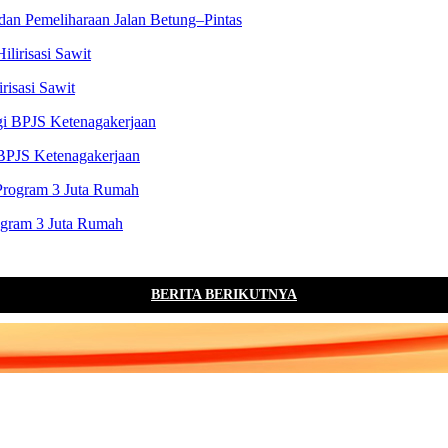
an Pemeliharaan Jalan Betung–Pintas
risasi Sawit
BPJS Ketenagakerjaan
rogram 3 Juta Rumah
BERITA BERIKUTNYA