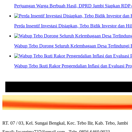
Perjuangan Warga Berbuah Hasil, DPRD Jambi Siapkan RDP d
Perda Insentif Investasi Disiapkan, Tebo Bidik Investor dan Hili
Wabup Tebo Dorong Seluruh Kelembagaan Desa Terlindungi 
Wabup Tebo Ikuti Rakor Pengendalian Inflasi dan Evaluasi P
RT. 07 / 03, Kel. Sungai Bengkal, Kec. Tebo Ilir, Kab. Tebo, Jambi
Email: Jasaprima727@gmail.com - Telp. 0856 6460 9023