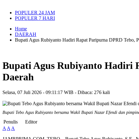
POPULER 24 JAM
POPULER 7 HARI
Home
DAERAH
Bupati Agus Rubiyanto Hadiri Rapat Paripurna DPRD Tebo, 
Bupati Agus Rubiyanto Hadiri
Daerah
Selasa, 07 Juli 2026 - 09:11:17 WIB - Dibaca: 276 kali
Bupati Tebo Agus Rubiyanto bersama Wakil Bupati Nazar Efendi dan pimpi
Penulis
Editor
A
A
A
JAMBPRIMA.COM, TEBO – Bupati Tebo Agus Rubiyanto, S.E., M.M., 