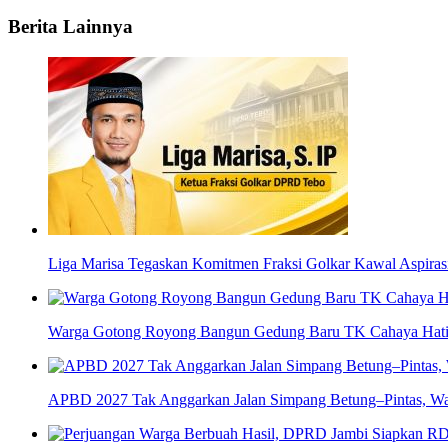
Berita Lainnya
Liga Marisa Tegaskan Komitmen Fraksi Golkar Kawal Aspir
Warga Gotong Royong Bangun Gedung Baru TK Cahaya Hati d
APBD 2027 Tak Anggarkan Jalan Simpang Betung–Pintas, Wa