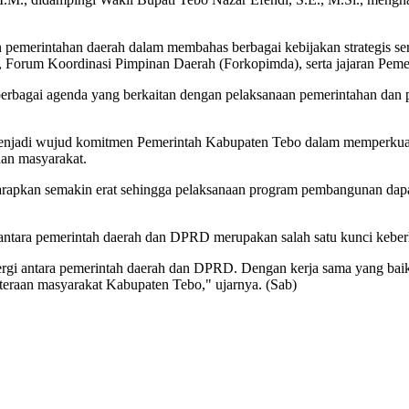
an pemerintahan daerah dalam membahas berbagai kebijakan strategis 
Forum Koordinasi Pimpinan Daerah (Forkopimda), serta jajaran Peme
bagai agenda yang berkaitan dengan pelaksanaan pemerintahan dan pe
enjadi wujud komitmen Pemerintah Kabupaten Tebo dalam memperkuat 
an masyarakat.
 diharapkan semakin erat sehingga pelaksanaan program pembangunan dapa
ntara pemerintah daerah dan DPRD merupakan salah satu kunci keberh
rgi antara pemerintah daerah dan DPRD. Dengan kerja sama yang baik
hteraan masyarakat Kabupaten Tebo," ujarnya. (Sab)