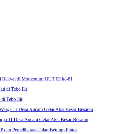
asi Rakyat di Momentum HUT RI ke-81
i Tebo Ilir
rga 11 Desa Ancam Gelar Aksi Besar-Besaran