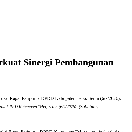
erkuat Sinergi Pembangunan
(Subahan)
urna DPRD Kabupaten Tebo, Senin (6/7/2026).
iri Rapat Paripurna DPRD Kabupaten Tebo yang digelar di Aula