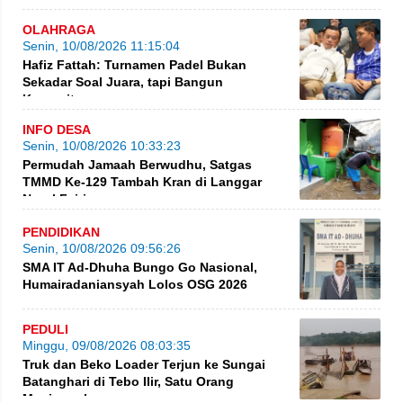
OLAHRAGA
Senin, 10/08/2026 11:15:04
Hafiz Fattah: Turnamen Padel Bukan
Sekadar Soal Juara, tapi Bangun
Komunitas
INFO DESA
Senin, 10/08/2026 10:33:23
Permudah Jamaah Berwudhu, Satgas
TMMD Ke-129 Tambah Kran di Langgar
Nurul Fajri
PENDIDIKAN
Senin, 10/08/2026 09:56:26
SMA IT Ad-Dhuha Bungo Go Nasional,
Humairadaniansyah Lolos OSG 2026
PEDULI
Minggu, 09/08/2026 08:03:35
Truk dan Beko Loader Terjun ke Sungai
Batanghari di Tebo Ilir, Satu Orang
Meninggal