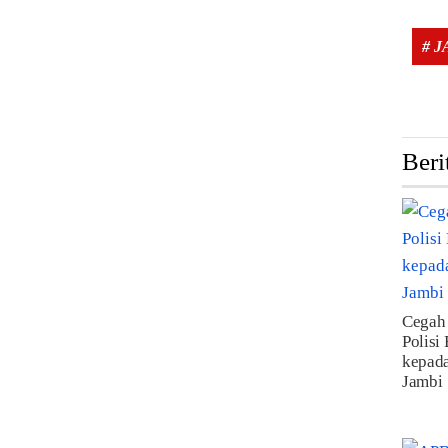
# 
Beri
Cegah
Polisi
kepad
Jambi