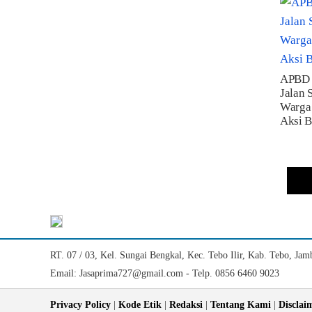
APBD 
Jalan 
Warga
Aksi B
RT. 07 / 03, Kel. Sungai Bengkal, Kec. Tebo Ilir, Kab. Tebo, Jam
Email: Jasaprima727@gmail.com - Telp. 0856 6460 9023
Privacy Policy
|
Kode Etik
|
Redaksi
|
Tentang Kami
|
Disclai