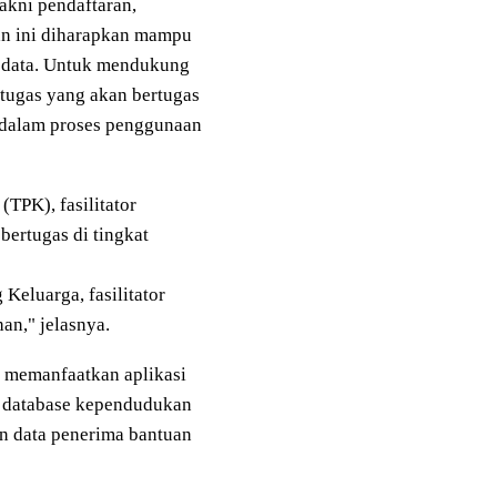
akni pendaftaran,
aan ini diharapkan mampu
n data. Untuk mendukung
etugas yang akan bertugas
dalam proses penggunaan
(TPK), fasilitator
bertugas di tingkat
Keluarga, fasilitator
an," jelasnya.
 memanfaatkan aplikasi
an database kependudukan
an data penerima bantuan