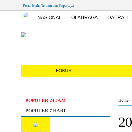
Portal Berita Terbaru dan Terpercaya
NASIONAL
OLAHRAGA
DAERAH
FOKUS
POPULER 24 JAM
Home
POPULER 7 HARI
20
Requesting Content...