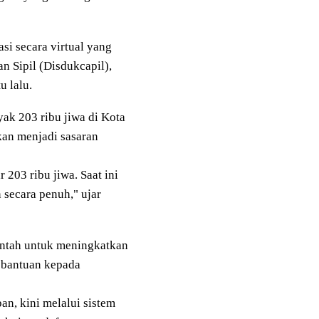
si secara virtual yang
n Sipil (Disdukcapil),
u lalu.
ak 203 ribu jiwa di Kota
kan menjadi sasaran
 203 ribu jiwa. Saat ini
 secara penuh," ujar
intah untuk meningkatkan
n bantuan kepada
an, kini melalui sistem