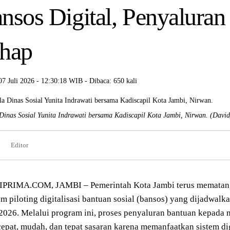
nsos Digital, Penyaluran
hap
 07 Juli 2026 - 12:30:18 WIB - Dibaca: 650 kali
Dinas Sosial Yunita Indrawati bersama Kadiscapil Kota Jambi, Nirwan.
(David
Editor
PRIMA.COM, JAMBI – Pemerintah Kota Jambi terus mematan
m piloting digitalisasi bantuan sosial (bansos) yang dijadwalk
 2026. Melalui program ini, proses penyaluran bantuan kepada
cepat, mudah, dan tepat sasaran karena memanfaatkan sistem dig