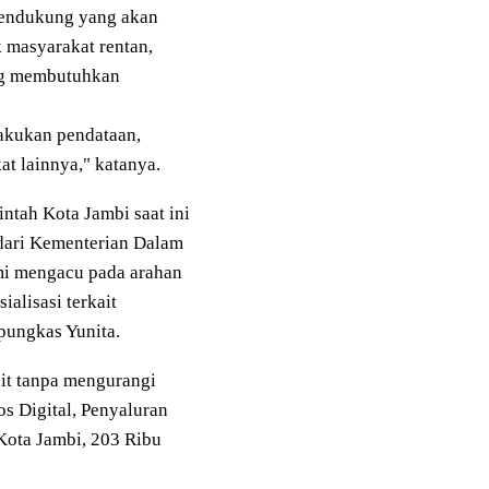
 pendukung yang akan
masyarakat rentan,
yang membutuhkan
akukan pendataan,
at lainnya," katanya.
ntah Kota Jambi saat ini
 dari Kementerian Dalam
ami mengacu pada arahan
alisasi terkait
 pungkas Yunita.
ait tanpa mengurangi
s Digital, Penyaluran
 Kota Jambi, 203 Ribu