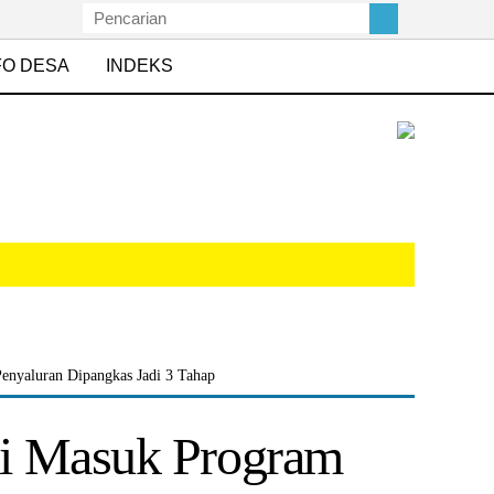
FO DESA
INDEKS
enyaluran Dipangkas Jadi 3 Tahap
bi Masuk Program