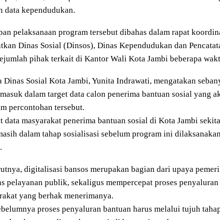
n data kependudukan.
pan pelaksanaan program tersebut dibahas dalam rapat koordina
tkan Dinas Sosial (Dinsos), Dinas Kependudukan dan Pencatata
sejumlah pihak terkait di Kantor Wali Kota Jambi beberapa wakt
 Dinas Sosial Kota Jambi, Yunita Indrawati, mengatakan sebany
masuk dalam target data calon penerima bantuan sosial yang a
m percontohan tersebut.
t data masyarakat penerima bantuan sosial di Kota Jambi sekitar
asih dalam tahap sosialisasi sebelum program ini dilaksanakan
.
tnya, digitalisasi bansos merupakan bagian dari upaya pemer
as pelayanan publik, sekaligus mempercepat proses penyalura
rakat yang berhak menerimanya.
ebelumnya proses penyaluran bantuan harus melalui tujuh tahap