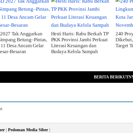
2027 Tak Anggarkan
Hesti Haris: Rabu Berkah TP
240 Pro
Simpang Betung–Pintas,
PKK Provinsi Jambi Perkuat
Dikebut
 11 Desa Ancam Gelar
Literasi Keuangan dan
Target 
esar-Besaran
Budaya Kelola Sampah
BERITA BERIKUTN
bi
mer
|
Pedoman Media Siber
|