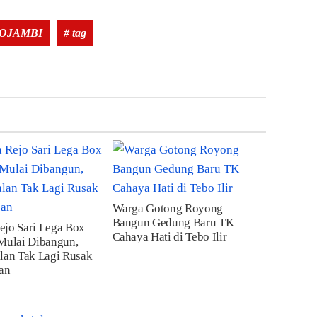
Tags:
OJAMBI
# tag
Warga Gotong Royong
Bangun Gedung Baru TK
ejo Sari Lega Box
Cahaya Hati di Tebo Ilir
Mulai Dibangun,
lan Tak Lagi Rusak
an