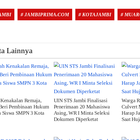
JAMBI
# JAMBIPRIMA.COM
# KOTAJAMBI
# MUAR
ta Lainnya
 Kenakalan Remaja,
UIN STS Jambi Finalisasi
Warga R
 Beri Pembinaan Hukum
Penerimaan 20 Mahasiswa
Culvert 
a Siswa SMPN 3 Kota
Asing, WR I Minta Seleksi
Harap Ja
Dokumen Diperketat
Saat Huj