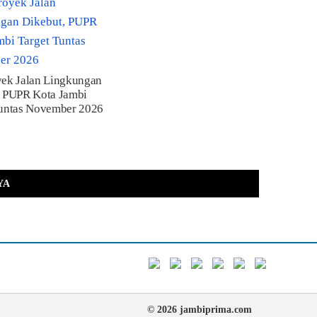
yek Jalan Lingkungan
, PUPR Kota Jambi
Tuntas November 2026
YA
© 2026 jambiprima.com