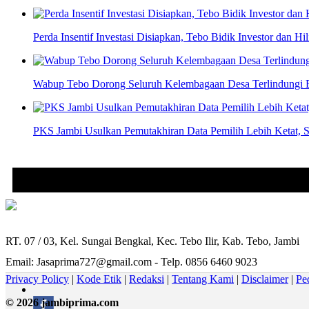
Perda Insentif Investasi Disiapkan, Tebo Bidik Investor dan Hili
Wabup Tebo Dorong Seluruh Kelembagaan Desa Terlindungi 
PKS Jambi Usulkan Pemutakhiran Data Pemilih Lebih Ketat, S
RT. 07 / 03, Kel. Sungai Bengkal, Kec. Tebo Ilir, Kab. Tebo, Jambi
Email: Jasaprima727@gmail.com - Telp. 0856 6460 9023
Privacy Policy
|
Kode Etik
|
Redaksi
|
Tentang Kami
|
Disclaimer
|
Pe
© 2026 jambiprima.com