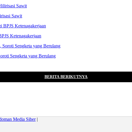
risasi Sawit
BPJS Ketenagakerjaan
oroti Sengketa yang Berulang
BERITA BERIKUTNYA
doman Media Siber
|