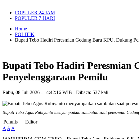
POPULER 24 JAM
POPULER 7 HARI
Home
POLITIK
Bupati Tebo Hadiri Peresmian Gedung Baru KPU, Dukung Pen
Bupati Tebo Hadiri Peresmian
Penyelenggaraan Pemilu
Rabu, 08 Juli 2026 - 14:42:16 WIB - Dibaca: 537 kali
Bupati Tebo Agus Rubiyanto menyampaikan sambutan saat peresmian Gedun
Penulis
Editor
A
A
A
JAMBIPRIMA.COM, TEBO – Bupati Tebo Agus Rubiyanto, S.E., M.