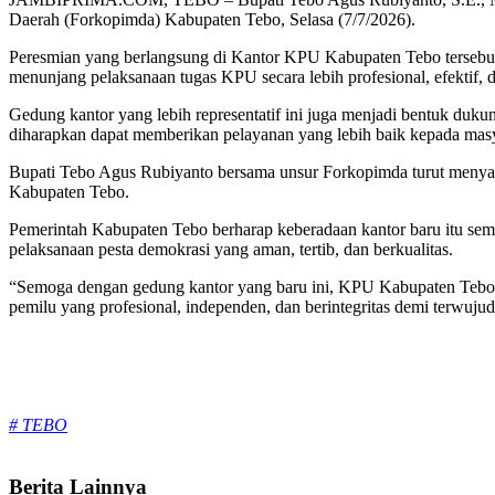
Daerah (Forkopimda) Kabupaten Tebo, Selasa (7/7/2026).
Peresmian yang berlangsung di Kantor KPU Kabupaten Tebo terseb
menunjang pelaksanaan tugas KPU secara lebih profesional, efektif, d
Gedung kantor yang lebih representatif ini juga menjadi bentuk du
diharapkan dapat memberikan pelayanan yang lebih baik kepada masyar
Bupati Tebo Agus Rubiyanto bersama unsur Forkopimda turut menyak
Kabupaten Tebo.
Pemerintah Kabupaten Tebo berharap keberadaan kantor baru itu sem
pelaksanaan pesta demokrasi yang aman, tertib, dan berkualitas.
“Semoga dengan gedung kantor yang baru ini, KPU Kabupaten Tebo 
pemilu yang profesional, independen, dan berintegritas demi terwuju
Tags:
# TEBO
Berita Lainnya