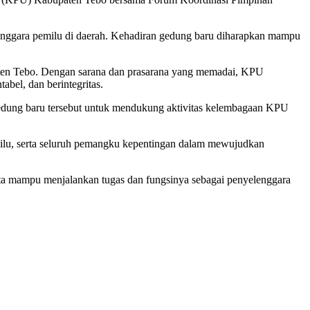
nggara pemilu di daerah. Kehadiran gedung baru diharapkan mampu
paten Tebo. Dengan sarana dan prasarana yang memadai, KPU
bel, dan berintegritas.
edung baru tersebut untuk mendukung aktivitas kelembagaan KPU
milu, serta seluruh pemangku kepentingan dalam mewujudkan
a mampu menjalankan tugas dan fungsinya sebagai penyelenggara