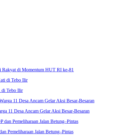
asi Rakyat di Momentum HUT RI ke-81
i Tebo Ilir
rga 11 Desa Ancam Gelar Aksi Besar-Besaran
an Pemeliharaan Jalan Betung–Pintas