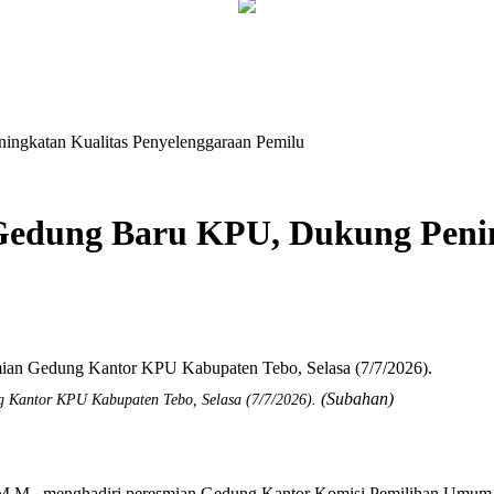
ingkatan Kualitas Penyelenggaraan Pemilu
 Gedung Baru KPU, Dukung Peni
(Subahan)
g Kantor KPU Kabupaten Tebo, Selasa (7/7/2026).
M., menghadiri peresmian Gedung Kantor Komisi Pemilihan Umum 