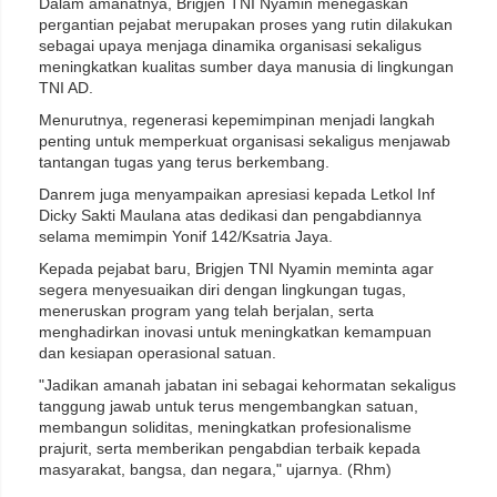
Dalam amanatnya, Brigjen TNI Nyamin menegaskan
pergantian pejabat merupakan proses yang rutin dilakukan
sebagai upaya menjaga dinamika organisasi sekaligus
meningkatkan kualitas sumber daya manusia di lingkungan
TNI AD.
Menurutnya, regenerasi kepemimpinan menjadi langkah
penting untuk memperkuat organisasi sekaligus menjawab
tantangan tugas yang terus berkembang.
Danrem juga menyampaikan apresiasi kepada Letkol Inf
Dicky Sakti Maulana atas dedikasi dan pengabdiannya
selama memimpin Yonif 142/Ksatria Jaya.
Kepada pejabat baru, Brigjen TNI Nyamin meminta agar
segera menyesuaikan diri dengan lingkungan tugas,
meneruskan program yang telah berjalan, serta
menghadirkan inovasi untuk meningkatkan kemampuan
dan kesiapan operasional satuan.
"Jadikan amanah jabatan ini sebagai kehormatan sekaligus
tanggung jawab untuk terus mengembangkan satuan,
membangun soliditas, meningkatkan profesionalisme
prajurit, serta memberikan pengabdian terbaik kepada
masyarakat, bangsa, dan negara," ujarnya. (Rhm)