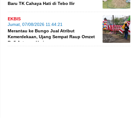
Baru TK Cahaya Hati di Tebo Ilir
EKBIS
Jumat, 07/08/2026 11:44:21
Merantau ke Bungo Jual Atribut
Kemerdekaan, Ujang Sempat Raup Omzet
Rp5 Juta per Hari
Privacy Policy
Kode Etik
Redaksi
Tentang Kami