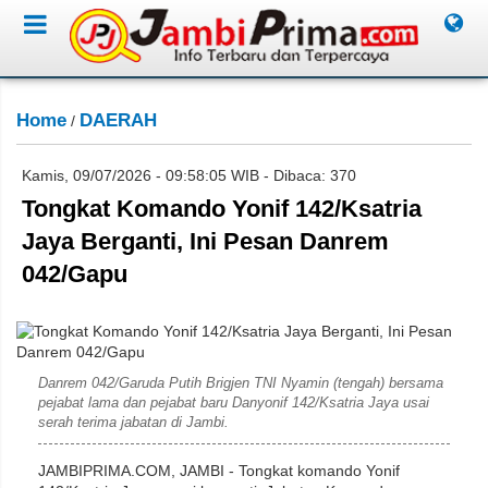
Home
DAERAH
/
Kamis, 09/07/2026 - 09:58:05 WIB - Dibaca: 370
Tongkat Komando Yonif 142/Ksatria
Jaya Berganti, Ini Pesan Danrem
042/Gapu
Rahim
Danrem 042/Garuda Putih Brigjen TNI Nyamin (tengah) bersama
pejabat lama dan pejabat baru Danyonif 142/Ksatria Jaya usai
serah terima jabatan di Jambi.
JAMBIPRIMA.COM, JAMBI - Tongkat komando Yonif