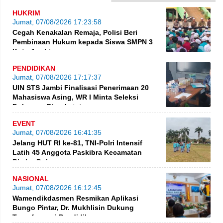
HUKRIM
Jumat, 07/08/2026 17:23:58
Cegah Kenakalan Remaja, Polisi Beri
Pembinaan Hukum kepada Siswa SMPN 3
Kota Jambi
PENDIDIKAN
Jumat, 07/08/2026 17:17:37
UIN STS Jambi Finalisasi Penerimaan 20
Mahasiswa Asing, WR I Minta Seleksi
Dokumen Diperketat
EVENT
Jumat, 07/08/2026 16:41:35
Jelang HUT RI ke-81, TNI-Polri Intensif
Latih 45 Anggota Paskibra Kecamatan
Rimbo Bujang
NASIONAL
Jumat, 07/08/2026 16:12:45
Wamendikdasmen Resmikan Aplikasi
Bungo Pintar, Dr. Mukhlisin Dukung
Transformasi Pendidikan