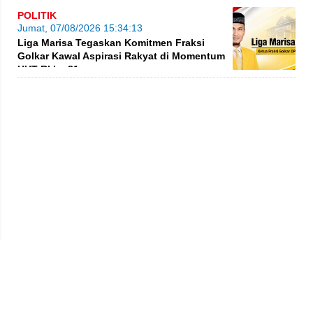
POLITIK
Jumat, 07/08/2026 15:34:13
Liga Marisa Tegaskan Komitmen Fraksi
Golkar Kawal Aspirasi Rakyat di Momentum
HUT RI ke-81
Privacy Policy
Kode Etik
Redaksi
Tentang Kami
Disclaimer
Pedoman Media Siber