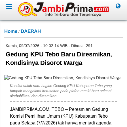
Home
DAERAH
/
Kamis, 09/07/2026 - 10:02:14 WIB - Dibaca: 291
Gedung KPU Tebo Baru Diresmikan,
Kondisinya Disorot Warga
Subahan
Kondisi salah satu bagian Gedung KPU Kabupaten Tebo yang
tampak mengalami kerusakan pada plafon meski baru selesai
direhabilitasi dan diresmikan.
JAMBIPRIMA.COM, TEBO – Peresmian Gedung
Komisi Pemilihan Umum (KPU) Kabupaten Tebo
pada Selasa (7/7/2026) tak hanya menjadi agenda