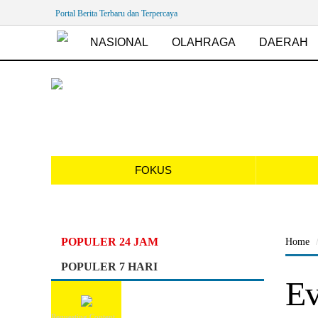
Portal Berita Terbaru dan Terpercaya
NASIONAL
OLAHRAGA
DAERAH
FOKUS
POPULER 24 JAM
Home
POPULER 7 HARI
Ev
Requesting Content...