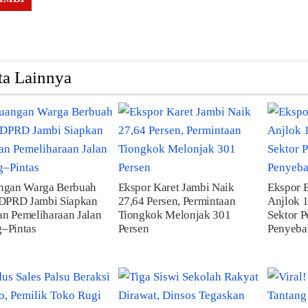
ta Lainnya
angan Warga Berbuah
Ekspor Karet Jambi Naik
Ekspor 
 DPRD Jambi Siapkan
27,64 Persen, Permintaan
Anjlok 1
n Pemeliharaan Jalan
Tiongkok Melonjak 301
Sektor P
–Pintas
Persen
Penyeba