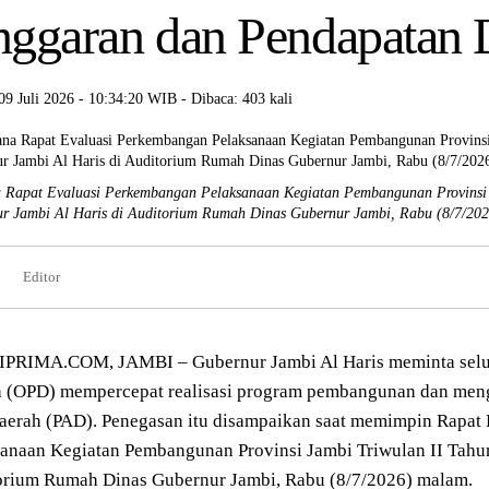
ggaran dan Pendapatan 
09 Juli 2026 - 10:34:20 WIB - Dibaca: 403 kali
 Rapat Evaluasi Perkembangan Pelaksanaan Kegiatan Pembangunan Provinsi 
r Jambi Al Haris di Auditorium Rumah Dinas Gubernur Jambi, Rabu (8/7/20
Editor
PRIMA.COM, JAMBI – Gubernur Jambi Al Haris meminta selur
h (OPD) mempercepat realisasi program pembangunan dan men
Daerah (PAD). Penegasan itu disampaikan saat memimpin Rapat
sanaan Kegiatan Pembangunan Provinsi Jambi Triwulan II Tahu
orium Rumah Dinas Gubernur Jambi, Rabu (8/7/2026) malam.