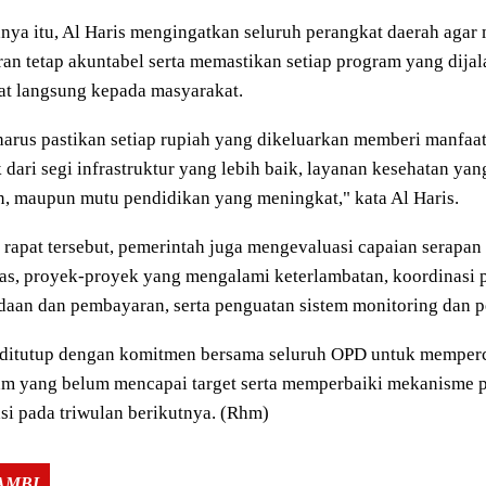
nya itu, Al Haris mengingatkan seluruh perangkat daerah agar 
an tetap akuntabel serta memastikan setiap program yang dij
at langsung kepada masyarakat.
harus pastikan setiap rupiah yang dikeluarkan memberi manfaa
dari segi infrastruktur yang lebih baik, layanan kesehatan ya
n, maupun mutu pendidikan yang meningkat," kata Al Haris.
rapat tersebut, pemerintah juga mengevaluasi capaian serapa
tas, proyek-proyek yang mengalami keterlambatan, koordinasi 
aan dan pembayaran, serta penguatan sistem monitoring dan p
 ditutup dengan komitmen bersama seluruh OPD untuk memperc
am yang belum mencapai target serta memperbaiki mekanisme p
si pada triwulan berikutnya. (Rhm)
Tags:
JAMBI