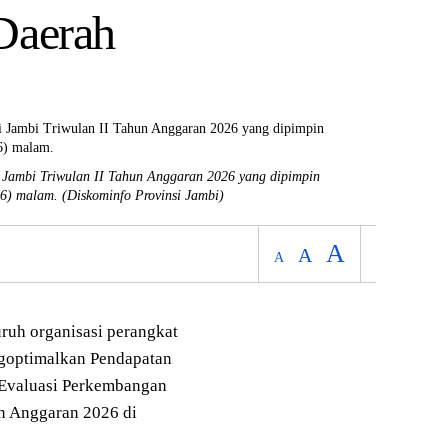
Daerah
Jambi Triwulan II Tahun Anggaran 2026 yang dipimpin
26) malam.
(Diskominfo Provinsi Jambi)
A
A
A
uh organisasi perangkat
goptimalkan Pendapatan
 Evaluasi Perkembangan
n Anggaran 2026 di