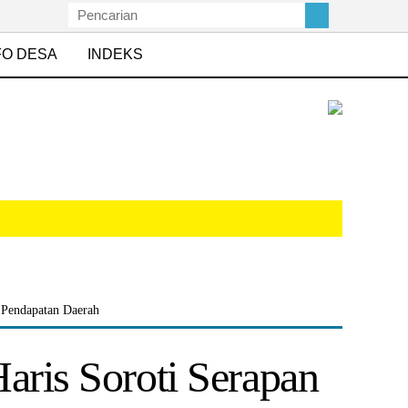
FO DESA
INDEKS
 Pendapatan Daerah
aris Soroti Serapan