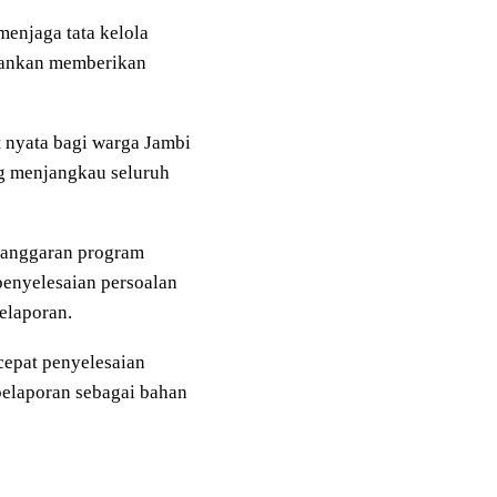
menjaga tata kelola
alankan memberikan
t nyata bagi warga Jambi
ng menjangkau seluruh
n anggaran program
penyelesaian persoalan
elaporan.
epat penyelesaian
elaporan sebagai bahan