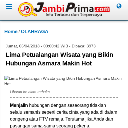
Home
OLAHRAGA
/
Jumat, 06/04/2018 - 00:00:42 WIB - Dibaca: 3973
Lima Petualangan Wisata yang Bikin
Hubungan Asmara Makin Hot
Ist/Jambione.com
Liburan ke alam terbuka
Menjalin
hubungan dengan seseorang tidaklah
selalu semanis seperti cerita cinta yang ada di dalam
dongeng atau FTV remaja. Terutama jika Anda dan
pasangan sama-sama seorang pekerja.