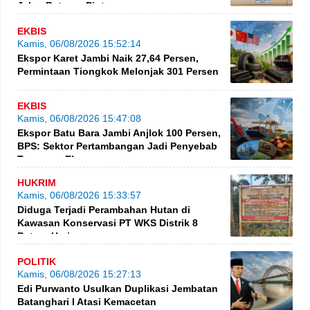
Jalan Betung–Pintas
EKBIS
Kamis, 06/08/2026 15:52:14
Ekspor Karet Jambi Naik 27,64 Persen,
Permintaan Tiongkok Melonjak 301 Persen
EKBIS
Kamis, 06/08/2026 15:47:08
Ekspor Batu Bara Jambi Anjlok 100 Persen,
BPS: Sektor Pertambangan Jadi Penyebab
Turunnya Ekspor
HUKRIM
Kamis, 06/08/2026 15:33:57
Diduga Terjadi Perambahan Hutan di
Kawasan Konservasi PT WKS Distrik 8
BatangHari
POLITIK
Kamis, 06/08/2026 15:27:13
Edi Purwanto Usulkan Duplikasi Jembatan
Batanghari I Atasi Kemacetan