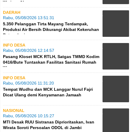
Warisan Alam
DAERAH
Rabu, 05/08/2026 13:51:31
5.350 Pelanggan Tirta Mayang Terdampak,
Produksi Air Bersih Dikurangi Akibat Kekeruhan
Batanghari
INFO DESA
Rabu, 05/08/2026 12:14:57
Pasang Kloset MCK RTLH, Satgas TMMD Kodim
0416/Bute Tuntaskan Fasilitas Sanitasi Rumah
Warga
INFO DESA
Rabu, 05/08/2026 11:31:20
Tempat Wudhu dan MCK Langgar Nurul Fajri
Dicat Ulang demi Kenyamanan Jamaah
NASIONAL
Rabu, 05/08/2026 10:15:27
MTI Desak RUU Sistranas Diprioritaskan, Ivan
Wirata Soroti Persoalan ODOL di Jambi