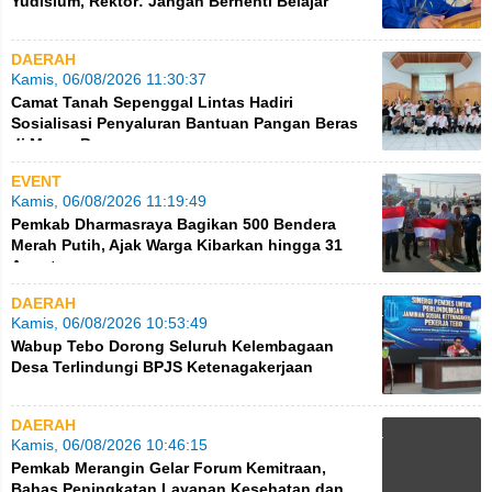
Yudisium, Rektor: Jangan Berhenti Belajar
DAERAH
Kamis, 06/08/2026 11:30:37
Camat Tanah Sepenggal Lintas Hadiri
Sosialisasi Penyaluran Bantuan Pangan Beras
di Muara Bungo
EVENT
Kamis, 06/08/2026 11:19:49
Pemkab Dharmasraya Bagikan 500 Bendera
Merah Putih, Ajak Warga Kibarkan hingga 31
Agustus
DAERAH
Kamis, 06/08/2026 10:53:49
Wabup Tebo Dorong Seluruh Kelembagaan
Desa Terlindungi BPJS Ketenagakerjaan
DAERAH
Kamis, 06/08/2026 10:46:15
Pemkab Merangin Gelar Forum Kemitraan,
Bahas Peningkatan Layanan Kesehatan dan