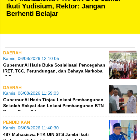
Ikuti Yudisium, Rektor: Jangan
Berhenti Belajar
DAERAH
Kamis, 06/08/2026 12:10:05
Gubernur Al Haris Buka Sosialisasi Pencegahan
IRET, TCC, Perundungan, dan Bahaya Narkoba
di Bungo
DAERAH
Kamis, 06/08/2026 11:59:03
Gubernur Al Haris Tinjau Lokasi Pembangunan
Sekolah Rakyat dan Lokasi Pembangunan BTN
BungoGreenCity
PENDIDIKAN
Kamis, 06/08/2026 11:40:30
487 Mahasiswa FTK UIN STS Jambi Ikuti