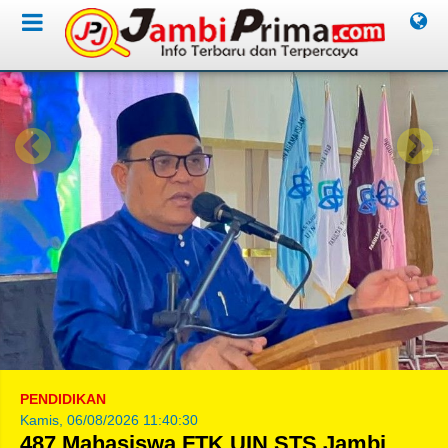
PENDIDIKAN
Kamis, 06/08/2026 11:40:30
487 Mahasiswa FTK UIN STS Jambi