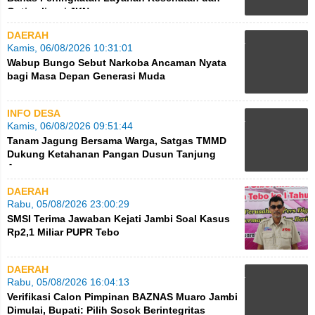
Optimalisasi JKN
DAERAH
Kamis, 06/08/2026 10:31:01
Wabup Bungo Sebut Narkoba Ancaman Nyata
bagi Masa Depan Generasi Muda
INFO DESA
Kamis, 06/08/2026 09:51:44
Tanam Jagung Bersama Warga, Satgas TMMD
Dukung Ketahanan Pangan Dusun Tanjung
Agung
DAERAH
Rabu, 05/08/2026 23:00:29
SMSI Terima Jawaban Kejati Jambi Soal Kasus
Rp2,1 Miliar PUPR Tebo
DAERAH
Rabu, 05/08/2026 16:04:13
Verifikasi Calon Pimpinan BAZNAS Muaro Jambi
Dimulai, Bupati: Pilih Sosok Berintegritas