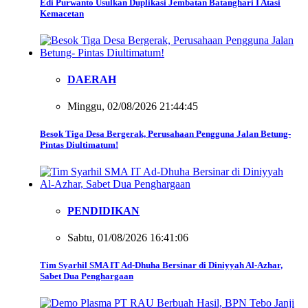
Edi Purwanto Usulkan Duplikasi Jembatan Batanghari I Atasi
Kemacetan
DAERAH
Minggu, 02/08/2026 21:44:45
Besok Tiga Desa Bergerak, Perusahaan Pengguna Jalan Betung-
Pintas Diultimatum!
PENDIDIKAN
Sabtu, 01/08/2026 16:41:06
Tim Syarhil SMA IT Ad-Dhuha Bersinar di Diniyyah Al-Azhar,
Sabet Dua Penghargaan