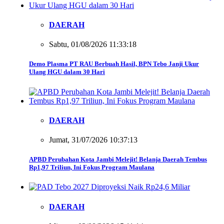
DAERAH
Sabtu, 01/08/2026 11:33:18
Demo Plasma PT RAU Berbuah Hasil, BPN Tebo Janji Ukur
Ulang HGU dalam 30 Hari
DAERAH
Jumat, 31/07/2026 10:37:13
APBD Perubahan Kota Jambi Melejit! Belanja Daerah Tembus
Rp1,97 Triliun, Ini Fokus Program Maulana
DAERAH