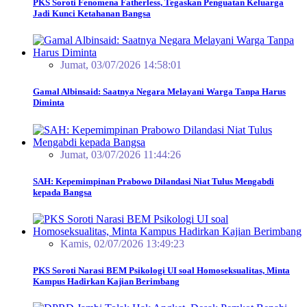
PKS Soroti Fenomena Fatherless, Tegaskan Penguatan Keluarga
Jadi Kunci Ketahanan Bangsa
Jumat, 03/07/2026 14:58:01
Gamal Albinsaid: Saatnya Negara Melayani Warga Tanpa Harus
Diminta
Jumat, 03/07/2026 11:44:26
SAH: Kepemimpinan Prabowo Dilandasi Niat Tulus Mengabdi
kepada Bangsa
Kamis, 02/07/2026 13:49:23
PKS Soroti Narasi BEM Psikologi UI soal Homoseksualitas, Minta
Kampus Hadirkan Kajian Berimbang