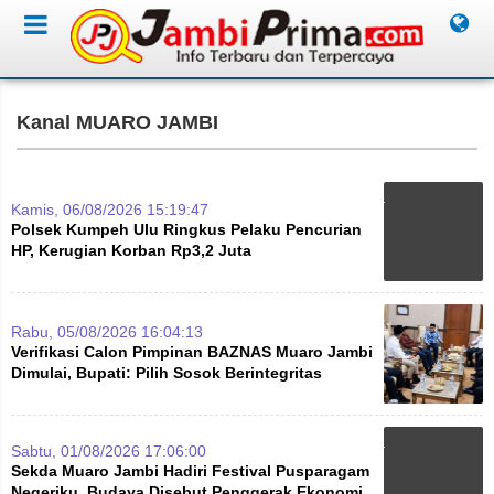
Kanal MUARO JAMBI
Kamis, 06/08/2026 15:19:47
Polsek Kumpeh Ulu Ringkus Pelaku Pencurian
HP, Kerugian Korban Rp3,2 Juta
Rabu, 05/08/2026 16:04:13
Verifikasi Calon Pimpinan BAZNAS Muaro Jambi
Dimulai, Bupati: Pilih Sosok Berintegritas
Sabtu, 01/08/2026 17:06:00
Sekda Muaro Jambi Hadiri Festival Pusparagam
Negeriku, Budaya Disebut Penggerak Ekonomi