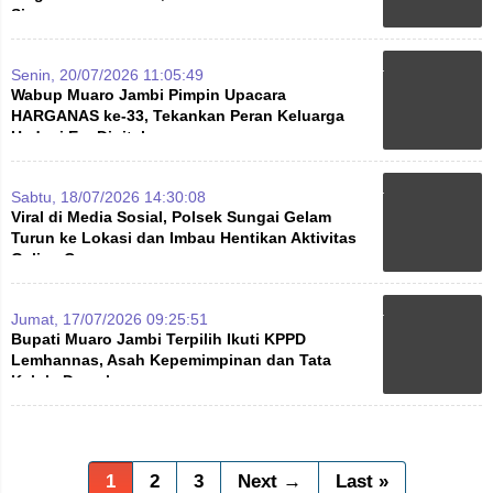
Siap
Senin, 20/07/2026 11:05:49
Wabup Muaro Jambi Pimpin Upacara
HARGANAS ke-33, Tekankan Peran Keluarga
Hadapi Era Digital
Sabtu, 18/07/2026 14:30:08
Viral di Media Sosial, Polsek Sungai Gelam
Turun ke Lokasi dan Imbau Hentikan Aktivitas
Galian C
Jumat, 17/07/2026 09:25:51
Bupati Muaro Jambi Terpilih Ikuti KPPD
Lemhannas, Asah Kepemimpinan dan Tata
Kelola Daerah
1
2
3
Next →
Last »