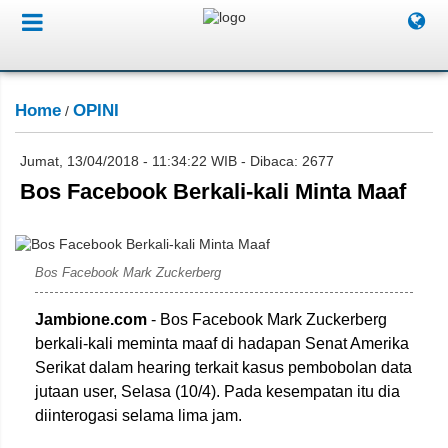
Home
OPINI
/
Jumat, 13/04/2018 - 11:34:22 WIB - Dibaca: 2677
Bos Facebook Berkali-kali Minta Maaf
IST/Jambione.com
Bos Facebook Mark Zuckerberg
Jambione.com
- Bos Facebook Mark Zuckerberg
berkali-kali meminta maaf di hadapan Senat Amerika
Serikat dalam hearing terkait kasus pembobolan data
jutaan user, Selasa (10/4). Pada kesempatan itu dia
diinterogasi selama lima jam.