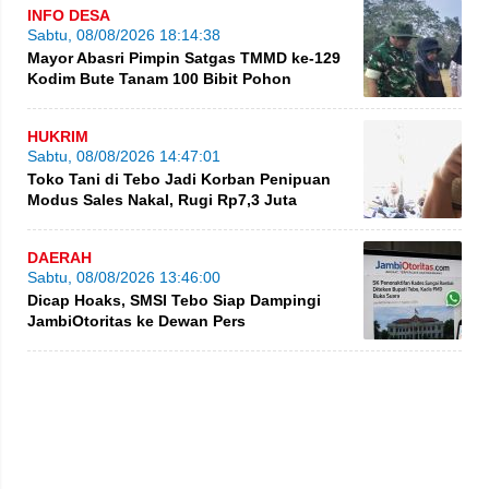
INFO DESA
Sabtu, 08/08/2026 18:14:38
Mayor Abasri Pimpin Satgas TMMD ke-129
Kodim Bute Tanam 100 Bibit Pohon
HUKRIM
Sabtu, 08/08/2026 14:47:01
Toko Tani di Tebo Jadi Korban Penipuan
Modus Sales Nakal, Rugi Rp7,3 Juta
DAERAH
Sabtu, 08/08/2026 13:46:00
Dicap Hoaks, SMSI Tebo Siap Dampingi
JambiOtoritas ke Dewan Pers