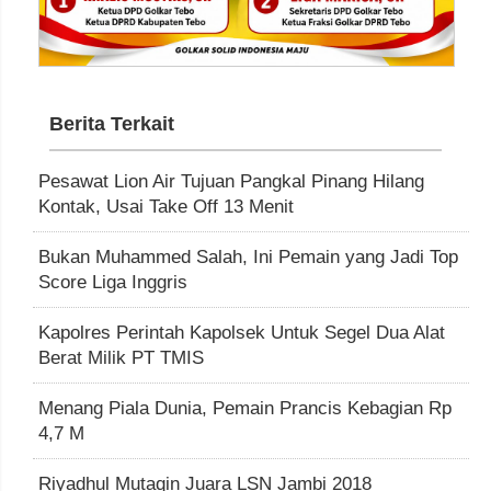
Berita Terkait
Pesawat Lion Air Tujuan Pangkal Pinang Hilang
Kontak, Usai Take Off 13 Menit
Bukan Muhammed Salah, Ini Pemain yang Jadi Top
Score Liga Inggris
Kapolres Perintah Kapolsek Untuk Segel Dua Alat
Berat Milik PT TMIS
Menang Piala Dunia, Pemain Prancis Kebagian Rp
4,7 M
Riyadhul Mutaqin Juara LSN Jambi 2018