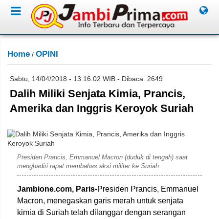
Home
OPINI
/
Sabtu, 14/04/2018 - 13:16:02 WIB - Dibaca: 2649
Dalih Miliki Senjata Kimia, Prancis,
Amerika dan Inggris Keroyok Suriah
(Emmanuel Macron/Twitter/via REUTERS)
Presiden Prancis, Emmanuel Macron (duduk di tengah) saat
menghadiri rapat membahas aksi militer ke Suriah
Jambione.com, Paris-
Presiden Prancis, Emmanuel
Macron, menegaskan garis merah untuk senjata
kimia di Suriah telah dilanggar dengan serangan