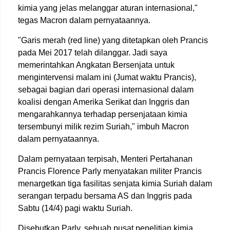
kimia yang jelas melanggar aturan internasional,"
tegas Macron dalam pernyataannya.
"Garis merah (red line) yang ditetapkan oleh Prancis
pada Mei 2017 telah dilanggar. Jadi saya
memerintahkan Angkatan Bersenjata untuk
mengintervensi malam ini (Jumat waktu Prancis),
sebagai bagian dari operasi internasional dalam
koalisi dengan Amerika Serikat dan Inggris dan
mengarahkannya terhadap persenjataan kimia
tersembunyi milik rezim Suriah," imbuh Macron
dalam pernyataannya.
Dalam pernyataan terpisah, Menteri Pertahanan
Prancis Florence Parly menyatakan militer Prancis
menargetkan tiga fasilitas senjata kimia Suriah dalam
serangan terpadu bersama AS dan Inggris pada
Sabtu (14/4) pagi waktu Suriah.
Disebutkan Parly, sebuah pusat penelitian kimia