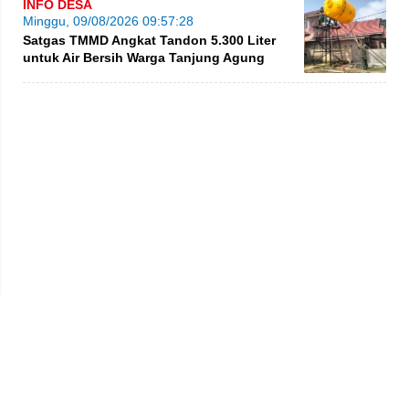
INFO DESA
Minggu, 09/08/2026 09:57:28
Satgas TMMD Angkat Tandon 5.300 Liter
untuk Air Bersih Warga Tanjung Agung
Privacy Policy
Kode Etik
Redaksi
Tentang Kami
Disclaimer
Pedoman Media Siber