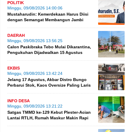
POLITIK
Minggu, 09/08/2026 14:00:06
Mustaharudin: Kemerdekaan Harus Diisi
dengan Semangat Membangun Jambi
DAERAH
Minggu, 09/08/2026 13:56:25
Calon Paskibraka Tebo Mulai Dikarantina,
Pengukuhan Dijadwalkan 15 Agustus
EKBIS
Minggu, 09/08/2026 13:42:24
Jelang 17 Agustus, Akbar Distro Bungo
Perbarui Stok, Kaos Oversize Paling Laris
INFO DESA
Minggu, 09/08/2026 13:21:22
Satgas TMMD ke-129 Kebut Plester-Acian
Lantai RTLH, Rumah Maskur Makin Rapi