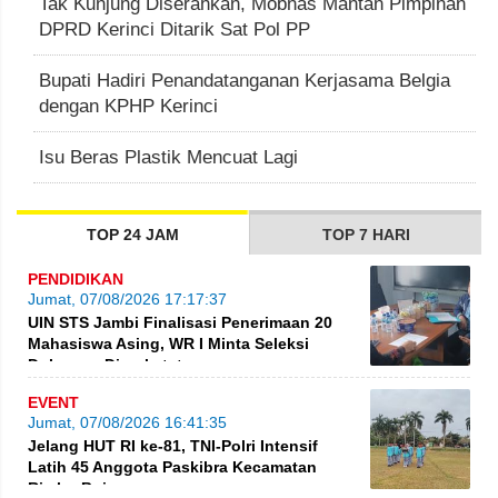
Tak Kunjung Diserahkan, Mobnas Mantan Pimpinan
DPRD Kerinci Ditarik Sat Pol PP
Bupati Hadiri Penandatanganan Kerjasama Belgia
dengan KPHP Kerinci
Isu Beras Plastik Mencuat Lagi
TOP 24 JAM
TOP 7 HARI
PENDIDIKAN
Jumat, 07/08/2026 17:17:37
UIN STS Jambi Finalisasi Penerimaan 20
Mahasiswa Asing, WR I Minta Seleksi
Dokumen Diperketat
EVENT
Jumat, 07/08/2026 16:41:35
Jelang HUT RI ke-81, TNI-Polri Intensif
Latih 45 Anggota Paskibra Kecamatan
Rimbo Bujang