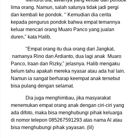
lima orang. Namun, salah satunya tidak jadi pergi
dan kembali ke pondok. ‘’ Kemudian dia cerita
kepada pengurus pondok bahwa empat temannya
keluar mencari orang Muaro Panco yang jualan
duren," kata Halib.
"Empat orang itu dua orang dari Jangkat,
namanya Rino dan Ardianto, dua lagi anak Muaro
Panco, Iraan dan Rizky," jelasnya. Halib mengaku
belum tahu apakah mereka nyasar atau ada hal lain.
Namun ia sangat berharap keempat anak tersebut
bisa pulang dengan selamat.
Dia juga menghimbau, jika masyarakat
menemukan empat orang anak dengan ciri-ciri yang
ada difoto, maka bisa menghubungi pihak keluarga
di nomor telepon 085267591293 atas nama Al atau
bisa menghubungi pihak yayasan. (lil)