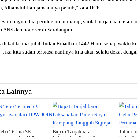
h, Alhamdulillah jamaahnya penuh," kata HCE.
 Sarolangun dua peridoe ini berharap, sholat berjamaah tetap 
h ANS dan honorer di Sarolangun.
s dekat ke masjid di bulan Rmadhan 1442 H ini, setiap waktu ki
. Jika kita sudah terbiasa nantinya kita akan selalu dekat denga
ta Lainnya
Tebo Terima SK
Bupati Tanjabbarat
Tahun In