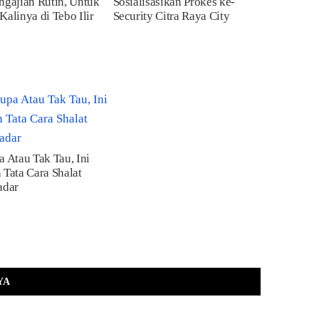
ngajian Rutin, Untuk
Sosialisasikan Prokes ke-
Kalinya di Tebo Ilir
Security Citra Raya City
a Atau Tak Tau, Ini
 Tata Cara Shalat
adar
YA