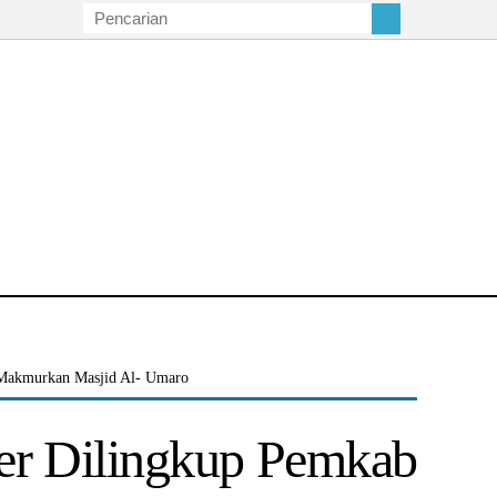
Makmurkan Masjid Al- Umaro
r Dilingkup Pemkab