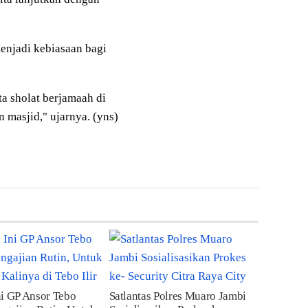
menjadi kebiasaan bagi
ta sholat berjamaah di
n masjid," ujarnya. (yns)
i GP Ansor Tebo
Satlantas Polres Muaro Jambi