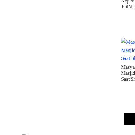
Kepen
JOIN 
Masya
Masjid
Saat S