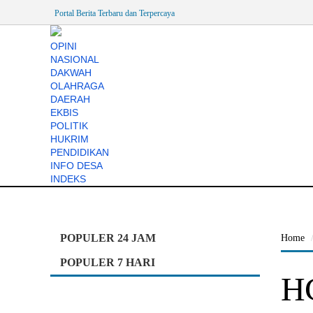
Portal Berita Terbaru dan Terpercaya
OPINI
NASIONAL
DAKWAH
OLAHRAGA
DAERAH
EKBIS
POLITIK
HUKRIM
PENDIDIKAN
INFO DESA
FOKUS
INDEKS
POPULER 24 JAM
Home
POPULER 7 HARI
HC