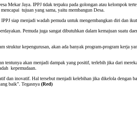
 Mekar Jaya. IPPJ tidak terpaku pada golongan atau kelompok terte
k mencapai tujuan yang sama, yaitu membangun Desa.
a IPPJ siap menjadi wadah pemuda untuk mengembangkan diri dan iku
erdayakan. Pemuda juga sangat dibutuhkan dalam kemajuan suatu dae
alam struktur kepengurusan, akan ada banyak program-program kerj
entunya akan menjadi dampak yang positif, terlebih jika dari merek
 wadah kepemudaan.
tif dan inovatif. Hal tersebut menjadi kelebihan jika dikelola dengan
yang baik”. Tegasnya
(Red)