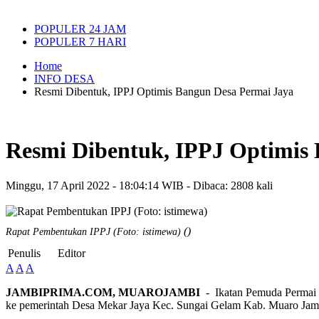
POPULER 24 JAM
POPULER 7 HARI
Home
INFO DESA
Resmi Dibentuk, IPPJ Optimis Bangun Desa Permai Jaya
Resmi Dibentuk, IPPJ Optimis
Minggu, 17 April 2022 - 18:04:14 WIB - Dibaca: 2808 kali
()
Rapat Pembentukan IPPJ (Foto: istimewa)
Penulis
Editor
A
A
A
JAMBIPRIMA.COM, MUAROJAMBI
- Ikatan Pemuda Permai Ja
ke pemerintah Desa Mekar Jaya Kec. Sungai Gelam Kab. Muaro Jamb