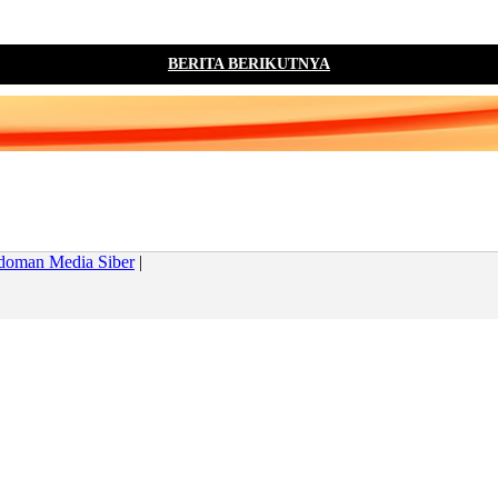
BERITA BERIKUTNYA
doman Media Siber
|