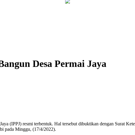
 Bangun Desa Permai Jaya
ya (IPPJ) resmi terbentuk. Hal tersebut dibuktikan dengan Surat Ket
i pada Minggu, (17/4/2022).