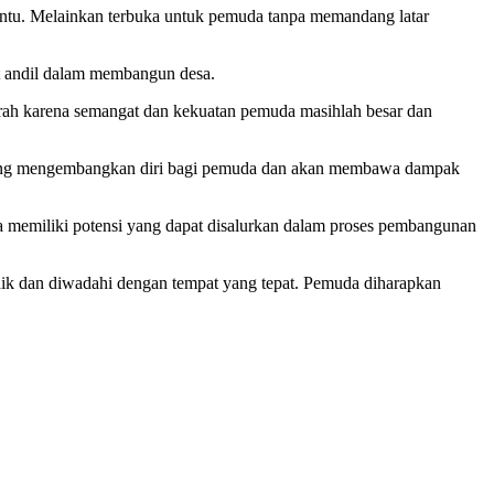
ntu. Melainkan terbuka untuk pemuda tanpa memandang latar
t andil dalam membangun desa.
rah karena semangat dan kekuatan pemuda masihlah besar dan
a yang mengembangkan diri bagi pemuda dan akan membawa dampak
a memiliki potensi yang dapat disalurkan dalam proses pembangunan
 baik dan diwadahi dengan tempat yang tepat. Pemuda diharapkan