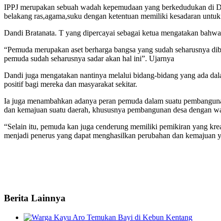
IPPJ merupakan sebuah wadah kepemudaan yang berkedudukan di Desa
belakang ras,agama,suku dengan ketentuan memiliki kesadaran untu
Dandi Bratanata. T yang dipercayai sebagai ketua mengatakan bahw
“Pemuda merupakan aset berharga bangsa yang sudah seharusnya dib
pemuda sudah seharusnya sadar akan hal ini”. Ujarnya
Dandi juga mengatakan nantinya melalui bidang-bidang yang ada d
positif bagi mereka dan masyarakat sekitar.
Ia juga menambahkan adanya peran pemuda dalam suatu pembangunan t
dan kemajuan suatu daerah, khususnya pembangunan desa dengan
“Selain itu, pemuda kan juga cenderung memiliki pemikiran yang krea
menjadi penerus yang dapat menghasilkan perubahan dan kemajuan 
Berita Lainnya