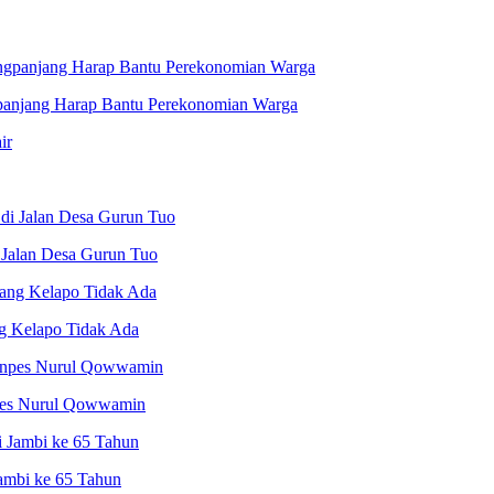
panjang Harap Bantu Perekonomian Warga
 Jalan Desa Gurun Tuo
g Kelapo Tidak Ada
pes Nurul Qowwamin
Jambi ke 65 Tahun