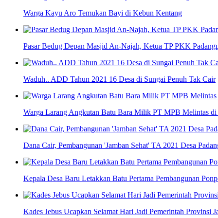
Warga Kayu Aro Temukan Bayi di Kebun Kentang
Pasar Bedug Depan Masjid An-Najah, Ketua TP PKK Padang
Waduh.. ADD Tahun 2021 16 Desa di Sungai Penuh Tak Cair
Warga Larang Angkutan Batu Bara Milik PT MPB Melintas di
Dana Cair, Pembangunan 'Jamban Sehat' TA 2021 Desa Padan
Kepala Desa Baru Letakkan Batu Pertama Pembangunan Pon
Kades Jebus Ucapkan Selamat Hari Jadi Pemerintah Provinsi 