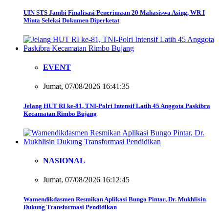
UIN STS Jambi Finalisasi Penerimaan 20 Mahasiswa Asing, WR I
Minta Seleksi Dokumen Diperketat
EVENT
Jumat, 07/08/2026 16:41:35
Jelang HUT RI ke-81, TNI-Polri Intensif Latih 45 Anggota Paskibra
Kecamatan Rimbo Bujang
NASIONAL
Jumat, 07/08/2026 16:12:45
Wamendikdasmen Resmikan Aplikasi Bungo Pintar, Dr. Mukhlisin
Dukung Transformasi Pendidikan