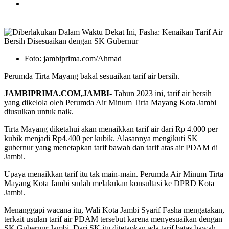
Foto: jambiprima.com/Ahmad
Perumda Tirta Mayang bakal sesuaikan tarif air bersih.
JAMBIPRIMA.COM,JAMBI-
Tahun 2023 ini, tarif air bersih
yang dikelola oleh Perumda Air Minum Tirta Mayang Kota Jambi
diusulkan untuk naik.
Tirta Mayang diketahui akan menaikkan tarif air dari Rp 4.000 per
kubik menjadi Rp4.400 per kubik. Alasannya mengikuti SK
gubernur yang menetapkan tarif bawah dan tarif atas air PDAM di
Jambi.
Upaya menaikkan tarif itu tak main-main. Perumda Air Minum Tirta
Mayang Kota Jambi sudah melakukan konsultasi ke DPRD Kota
Jambi.
Menanggapi wacana itu, Wali Kota Jambi Syarif Fasha mengatakan,
terkait usulan tarif air PDAM tersebut karena menyesuaikan dengan
SK Gubernur Jambi. Dari SK itu ditetapkan ada tarif batas bawah