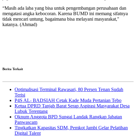
“Masih ada laba yang bisa untuk pengembangan perusahaan dan
mengatasi angka kebocoran. Karena BUMD ini memang sifatnya
tidak mencari untung, bagaimana bisa melayani masyarakat,"
katanya. (Ahmad)
Berita Terkait
Optimalisasi Terminal Rawasari, 80 Persen Tenan Sudah
Terisi
P4S AL- BADSIAH Cetak Kade Muda Pertanian Tebo
Ketua DPRD Tanjab Barat Serap Aspirasi Masyarakat Desa
Lubuk Terentang
Oknum Anggota BPD Sungai Landak Rangkap Jabatan
Panwascam
Tingkatkan Kapasitas SDM, Pemkot Jambi Gelar Pelatihan
Digital Talent