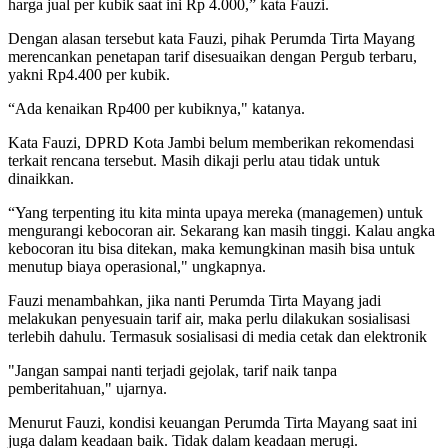
harga jual per kubik saat ini Rp 4.000,” kata Fauzi.
Dengan alasan tersebut kata Fauzi, pihak Perumda Tirta Mayang
merencankan penetapan tarif disesuaikan dengan Pergub terbaru,
yakni Rp4.400 per kubik.
“Ada kenaikan Rp400 per kubiknya," katanya.
Kata Fauzi, DPRD Kota Jambi belum memberikan rekomendasi
terkait rencana tersebut. Masih dikaji perlu atau tidak untuk
dinaikkan.
“Yang terpenting itu kita minta upaya mereka (managemen) untuk
mengurangi kebocoran air. Sekarang kan masih tinggi. Kalau angka
kebocoran itu bisa ditekan, maka kemungkinan masih bisa untuk
menutup biaya operasional," ungkapnya.
Fauzi menambahkan, jika nanti Perumda Tirta Mayang jadi
melakukan penyesuain tarif air, maka perlu dilakukan sosialisasi
terlebih dahulu. Termasuk sosialisasi di media cetak dan elektronik
"Jangan sampai nanti terjadi gejolak, tarif naik tanpa
pemberitahuan," ujarnya.
Menurut Fauzi, kondisi keuangan Perumda Tirta Mayang saat ini
juga dalam keadaan baik. Tidak dalam keadaan merugi.