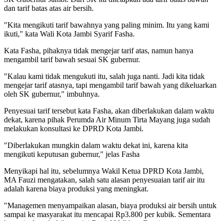
dan tarif batas atas air bersih.
"Kita mengikuti tarif bawahnya yang paling minim. Itu yang kami
ikuti," kata Wali Kota Jambi Syarif Fasha.
Kata Fasha, pihaknya tidak mengejar tarif atas, namun hanya
mengambil tarif bawah sesuai SK gubernur.
"Kalau kami tidak mengukuti itu, salah juga nanti. Jadi kita tidak
mengejar tarif atasnya, tapi mengambil tarif bawah yang dikeluarkan
oleh SK gubernur," imbuhnya.
Penyesuai tarif tersebut kata Fasha, akan diberlakukan dalam waktu
dekat, karena pihak Perumda Air Minum Tirta Mayang juga sudah
melakukan konsultasi ke DPRD Kota Jambi.
"Diberlakukan mungkin dalam waktu dekat ini, karena kita
mengikuti keputusan gubernur," jelas Fasha
Menyikapi hal itu, sebelumnya Wakil Ketua DPRD Kota Jambi,
MA Fauzi mengatakan, salah satu alasan penyesuaian tarif air itu
adalah karena biaya produksi yang meningkat.
"Managemen menyampaikan alasan, biaya produksi air bersih untuk
sampai ke masyarakat itu mencapai Rp3.800 per kubik. Sementara