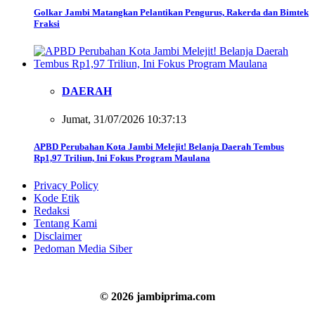
Golkar Jambi Matangkan Pelantikan Pengurus, Rakerda dan Bimtek
Fraksi
DAERAH
Jumat, 31/07/2026 10:37:13
APBD Perubahan Kota Jambi Melejit! Belanja Daerah Tembus
Rp1,97 Triliun, Ini Fokus Program Maulana
Privacy Policy
Kode Etik
Redaksi
Tentang Kami
Disclaimer
Pedoman Media Siber
© 2026 jambiprima.com