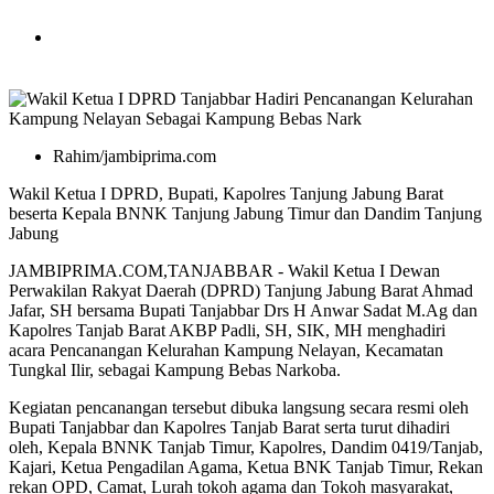
Rahim/jambiprima.com
Wakil Ketua I DPRD, Bupati, Kapolres Tanjung Jabung Barat
beserta Kepala BNNK Tanjung Jabung Timur dan Dandim Tanjung
Jabung
JAMBIPRIMA.COM,TANJABBAR - Wakil Ketua I Dewan
Perwakilan Rakyat Daerah (DPRD) Tanjung Jabung Barat Ahmad
Jafar, SH bersama Bupati Tanjabbar Drs H Anwar Sadat M.Ag dan
Kapolres Tanjab Barat AKBP Padli, SH, SIK, MH menghadiri
acara Pencanangan Kelurahan Kampung Nelayan, Kecamatan
Tungkal Ilir, sebagai Kampung Bebas Narkoba.
Kegiatan pencanangan tersebut dibuka langsung secara resmi oleh
Bupati Tanjabbar dan Kapolres Tanjab Barat serta turut dihadiri
oleh, Kepala BNNK Tanjab Timur, Kapolres, Dandim 0419/Tanjab,
Kajari, Ketua Pengadilan Agama, Ketua BNK Tanjab Timur, Rekan
rekan OPD, Camat, Lurah tokoh agama dan Tokoh masyarakat,