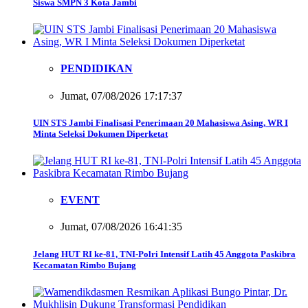
Siswa SMPN 3 Kota Jambi
PENDIDIKAN
Jumat, 07/08/2026 17:17:37
UIN STS Jambi Finalisasi Penerimaan 20 Mahasiswa Asing, WR I
Minta Seleksi Dokumen Diperketat
EVENT
Jumat, 07/08/2026 16:41:35
Jelang HUT RI ke-81, TNI-Polri Intensif Latih 45 Anggota Paskibra
Kecamatan Rimbo Bujang