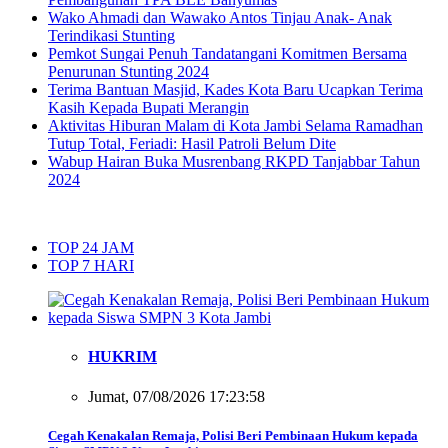
Wako Ahmadi dan Wawako Antos Tinjau Anak- Anak
Terindikasi Stunting
Pemkot Sungai Penuh Tandatangani Komitmen Bersama
Penurunan Stunting 2024
Terima Bantuan Masjid, Kades Kota Baru Ucapkan Terima
Kasih Kepada Bupati Merangin
Aktivitas Hiburan Malam di Kota Jambi Selama Ramadhan
Tutup Total, Feriadi: Hasil Patroli Belum Dite
Wabup Hairan Buka Musrenbang RKPD Tanjabbar Tahun
2024
TOP 24 JAM
TOP 7 HARI
HUKRIM
Jumat, 07/08/2026 17:23:58
Cegah Kenakalan Remaja, Polisi Beri Pembinaan Hukum kepada