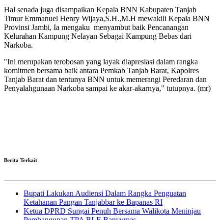
Hal senada juga disampaikan Kepala BNN Kabupaten Tanjab
Timur Emmanuel Henry Wijaya,S.H.,M.H mewakili Kepala BNN
Provinsi Jambi, Ia mengaku menyambut baik Pencanangan
Kelurahan Kampung Nelayan Sebagai Kampung Bebas dari
Narkoba.
"Ini merupakan terobosan yang layak diapresiasi dalam rangka
komitmen bersama baik antara Pemkab Tanjab Barat, Kapolres
Tanjab Barat dan tentunya BNN untuk memerangi Peredaran dan
Penyalahgunaan Narkoba sampai ke akar-akarnya," tutupnya. (mr)
Berita Terkait
Bupati Lakukan Audiensi Dalam Rangka Penguatan
Ketahanan Pangan Tanjabbar ke Bapanas RI
Ketua DPRD Sungai Penuh Bersama Walikota Meninjau
Pembangunan TPA BLE Banyumas