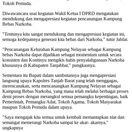
Tokoh Pemuda.
Diwawancara usai kegiatan Wakil Ketua I DPRD mengatakan
mendukung dan mengapresiasi kegiatan pencanangan Kampung
Bebas Narkoba.
"Tentunya kita sangat mendukung dan mengapresiasi kegiatan ini,
semoga kedepannya generasi kita bebas dari Narkoba," tutur Jahfar.
"Pencanangan Kelurahan Kampung Nelayan sebagai Kampung
bebas Narkoba dapat dijadikan sebagai momentum untuk secara
konsisten dan Kontinyu mengikis habis penyalahgunaan Narkoba
khususnya di Kabupaten Tanjabbar," pungkasnya.
Sementara itu Bupati dalam sambutannya juga mengapresiasi
langsung upaya Kapolres Tanjab Barat yang telah menggagas,
merencanakan, serta mencanangkan Kampung Nelayan sebagai
Kampung Bebas Narkoba, yang mana telah melalui berbagai proses
demi proses dengan merangkul semua pemangku kepentingan, baik
Pemerintah, Pemangku Adat, Tokoh Agama, Tokoh Masyarakat
maupun Tokoh Pemuda dalam upaya.
"Saya mengajak kita semua untuk kembali memantapkan niat dan
semangat memerangi Narkoba sampai ke akar- akarnya,"
ungkapnya