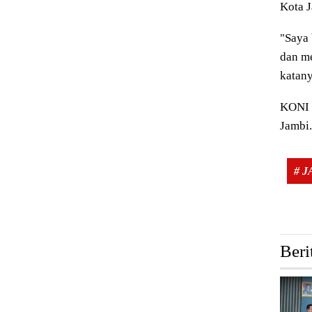
Kota J
"Saya 
dan me
katany
KONI 
Jambi.
# 
Beri