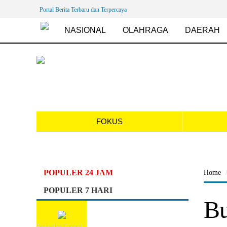
Portal Berita Terbaru dan Terpercaya
NASIONAL
OLAHRAGA
DAERAH
FOKUS
POPULER 24 JAM
Home
POPULER 7 HARI
Bu
Requesting Content...