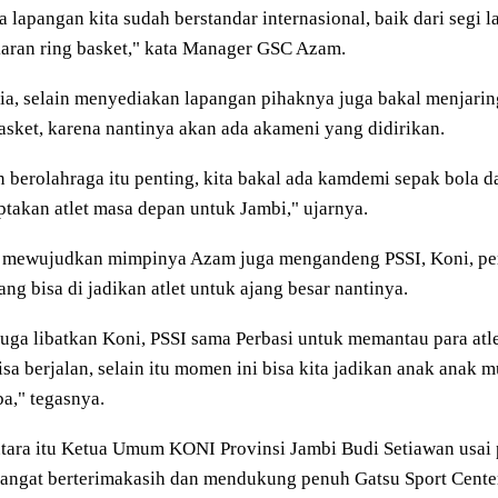
 lapangan kita sudah berstandar internasional, baik dari segi 
aran ring basket," kata Manager GSC Azam.
ia, selain menyediakan lapangan pihaknya juga bakal menjaring
asket, karena nantinya akan ada akameni yang didirikan.
n berolahraga itu penting, kita bakal ada kamdemi sepak bola d
takan atlet masa depan untuk Jambi," ujarnya.
 mewujudkan mimpinya Azam juga mengandeng PSSI, Koni, pe
yang bisa di jadikan atlet untuk ajang besar nantinya.
juga libatkan Koni, PSSI sama Perbasi untuk memantau para atlet
bisa berjalan, selain itu momen ini bisa kita jadikan anak anak m
a," tegasnya.
tara itu Ketua Umum KONI Provinsi Jambi Budi Setiawan usai 
angat berterimakasih dan mendukung penuh Gatsu Sport Center