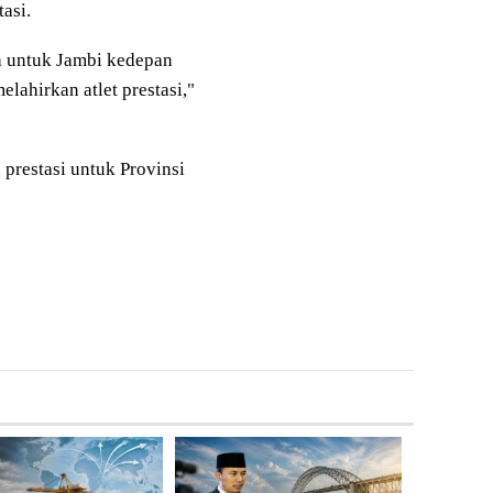
asi.
a untuk Jambi kedepan
lahirkan atlet prestasi,"
restasi untuk Provinsi