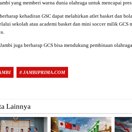
ambi yang memberi warna dunia olahraga untuk mencapai prest
berharap kehadiran GSC dapat melahirkan atlet basket dan bol
lalui sekolah atau academi basket dan mini soccer milik GCS me
a.
Jambi juga berharap GCS bisa mendukung pembinaan olahraga p
Tags:
JAMBI
# JAMBIPRIMA.COM
ta Lainnya