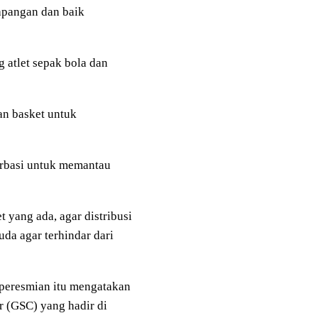
lapangan dan baik
 atlet sepak bola dan
an basket untuk
rbasi untuk memantau
 yang ada, agar distribusi
uda agar terhindar dari
peresmian itu mengatakan
 (GSC) yang hadir di