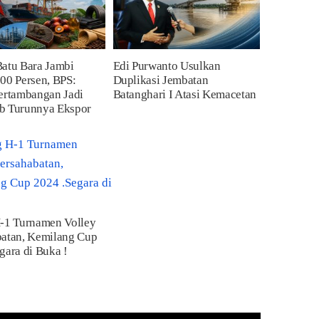
Batu Bara Jambi
Edi Purwanto Usulkan
00 Persen, BPS:
Duplikasi Jembatan
ertambangan Jadi
Batanghari I Atasi Kemacetan
b Turunnya Ekspor
H-1 Turnamen Volley
batan, Kemilang Cup
gara di Buka !