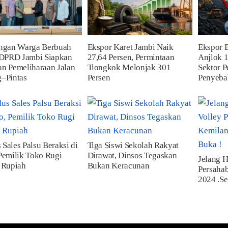
angan Warga Berbuah
Ekspor Karet Jambi Naik
Ekspor 
 DPRD Jambi Siapkan
27,64 Persen, Permintaan
Anjlok 1
n Pemeliharaan Jalan
Tiongkok Melonjak 301
Sektor P
–Pintas
Persen
Penyeba
Sales Palsu Beraksi di
Tiga Siswi Sekolah Rakyat
Pemilik Toko Rugi
Dirawat, Dinsos Tegaskan
Jelang 
 Rupiah
Bukan Keracunan
Persaha
2024 .Se