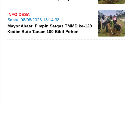
INFO DESA
Sabtu, 08/08/2026 18:14:38
Mayor Abasri Pimpin Satgas TMMD ke-129
Kodim Bute Tanam 100 Bibit Pohon
Privacy Policy
Kode Etik
Redaksi
Tentang Kami