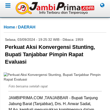
Home
DAERAH
/
Selasa, 03/09/2024 - 19:25:32 WIB - Dibaca: 1959
Perkuat Aksi Konvergensi Stunting,
Bupati Tanjabbar Pimpin Rapat
Evaluasi
prokopim
Foto bersama setelah rapat
JAMBIPRIMA.COM ,TANJABBAR - Bupati Tanjung
Jabung Barat (Tanjabbar), Drs. H. Anwar Sadat,
M.Ag, kembali menunjukkan komitmennya dalam