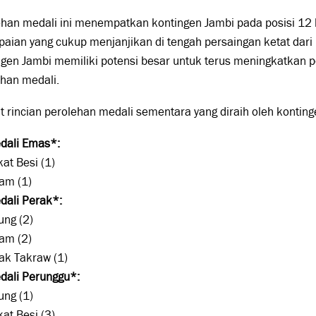
ehan medali ini menempatkan kontingen Jambi pada posisi 12
aian yang cukup menjanjikan di tengah persaingan ketat dari
gen Jambi memiliki potensi besar untuk terus meningkatkan 
han medali.
t rincian perolehan medali sementara yang diraih oleh konting
dali Emas*:
at Besi (1)
am (1)
dali Perak*:
ung (2)
am (2)
ak Takraw (1)
dali Perunggu*:
ung (1)
at Besi (3)