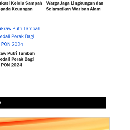
dukasi Kelola Sampah
Warga Jaga Lingkungan dan
spada Keuangan
Selamatkan Warisan Alam
raw Putri Tambah
edali Perak Bagi
i PON 2024
A