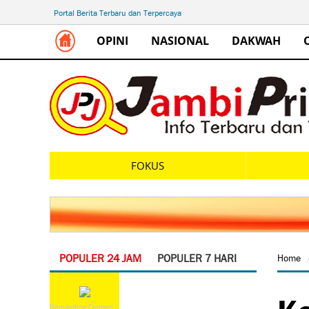
Portal Berita Terbaru dan Terpercaya
OPINI
NASIONAL
DAKWAH
FOKUS
POPULER 24 JAM
POPULER 7 HARI
Home
Ko
Requesting Content...