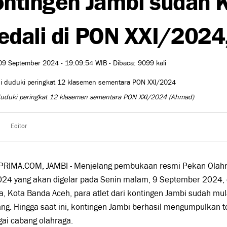
dali di PON XXI/2024,
09 September 2024 - 19:09:54 WIB - Dibaca: 9099 kali
duduki peringkat 12 klasemen sementara PON XXI/2024
(Ahmad)
Editor
PRIMA.COM, JAMBI - Menjelang pembukaan resmi Pekan Olahr
024 yang akan digelar pada Senin malam, 9 September 2024, 
, Kota Banda Aceh, para atlet dari kontingen Jambi sudah mu
ng. Hingga saat ini, kontingen Jambi berhasil mengumpulkan to
ai cabang olahraga.