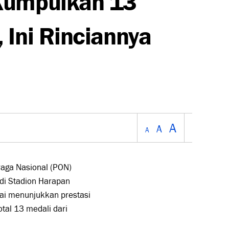
 Ini Rinciannya
A
A
A
aga Nasional (PON)
di Stadion Harapan
lai menunjukkan prestasi
tal 13 medali dari