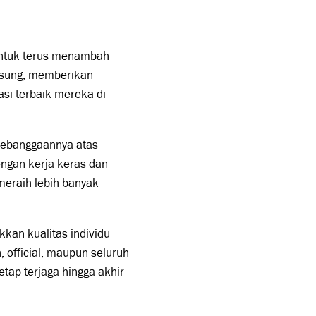
untuk terus menambah
gsung, memberikan
si terbaik mereka di
kebanggaannya atas
engan kerja keras dan
meraih lebih banyak
kan kualitas individu
ih, official, maupun seluruh
tap terjaga hingga akhir