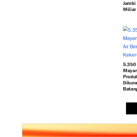
Jambi
Milia
5.350 
Mayan
Produk
Dikura
Batan