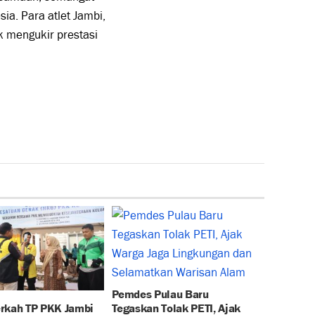
ia. Para atlet Jambi,
k mengukir prestasi
Pemdes Pulau Baru
rkah TP PKK Jambi
Tegaskan Tolak PETI, Ajak