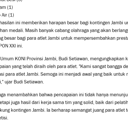
am (1)
 Air (1)
hasilan ini memberikan harapan besar bagi kontingen Jambi 
ehan medali. Masih banyak cabang olahraga yang akan berlan
g besar bagi para atlet Jambi untuk mempersembahkan presta
PON XXI ini.
 Umum KONI Provinsi Jambi, Budi Setiawan, mengungkapkan 
aian yang telah diraih oleh para atlet. "Kami sangat bangga d
si para atlet Jambi. Semoga ini menjadi awal yang baik untuk 
," ujar Budi Setiawan.
juga menambahkan bahwa pencapaian ini tidak hanya menunjuk
 tetapi juga hasil dari kerja sama tim yang solid, baik dari pelat
ung kontingen Jambi. Ia berharap semangat juang para atlet te
isi.