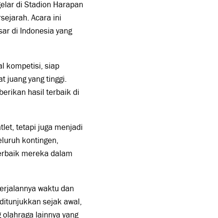
elar di Stadion Harapan
ejarah. Acara ini
ar di Indonesia yang
l kompetisi, siap
 juang yang tinggi.
ikan hasil terbaik di
et, tetapi juga menjadi
eluruh kontingen,
erbaik mereka dalam
erjalannya waktu dan
ditunjukkan sejak awal,
 olahraga lainnya yang