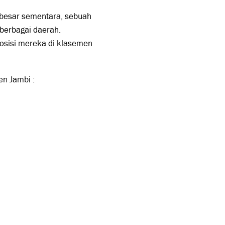
 besar sementara, sebuah
 berbagai daerah.
posisi mereka di klasemen
en Jambi :