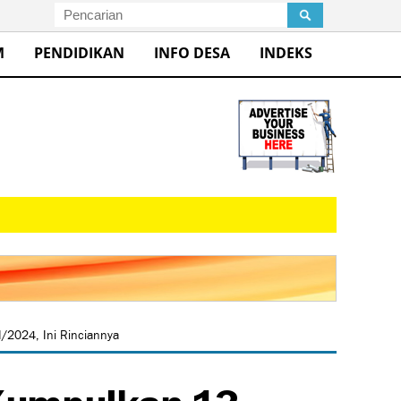
M
PENDIDIKAN
INFO DESA
INDEKS
/2024, Ini Rinciannya
Kumpulkan 13