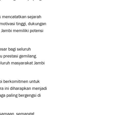
uk mencatatkan sejarah
tivasi tinggi, dukungan
t Jambi memiliki potensi
ar bagi seluruh
 prestasi gemilang.
seluruh masyarakat Jambi
bi berkomitmen untuk
a ini diharapkan menjadi
ga paling bergengsi di
ersamaan, semangat