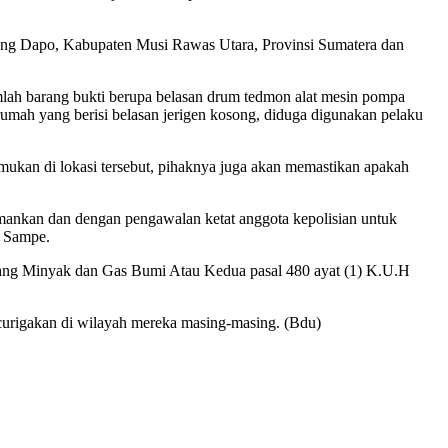
ang Dapo, Kabupaten Musi Rawas Utara, Provinsi Sumatera dan
ah barang bukti berupa belasan drum tedmon alat mesin pompa
 rumah yang berisi belasan jerigen kosong, diduga digunakan pelaku
ukan di lokasi tersebut, pihaknya juga akan memastikan apakah
 amankan dan dengan pengawalan ketat anggota kepolisian untuk
l Sampe.
ntang Minyak dan Gas Bumi Atau Kedua pasal 480 ayat (1) K.U.H
urigakan di wilayah mereka masing-masing. (Bdu)