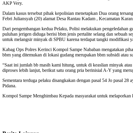
AKP Very.
Dalam kasus tersebut pihak kepolisian menetapkan Dua orang ters
Febri Juliansyah (20) alamat Desa Rantau Kadam , Kecamatan Kara
Dari pengembangan kedua Pelaku, Polisi melakukan pengeledahan g
puluhan jerigen diduga berisi bbm jenis pertalite selang dan sebuah
untuk melangsir minyak di SPBU karena terdapat tangki modifikasi y
Kabag Ops Polres Kerinci Kompol Sampe Nababan mengatakan pihaknya
bbm yang ditemukan di lokasi gudang merupakan bbm subsidi atau sud
“Saat ini jumlah bb masih kami hitung, untuk di keaslian minyak ata
diproses lebih lanjut, berikut satu orang pria berinisial A-Y yang
Sementara terduga pelaku disangkakan dengan pasal 54 Jo pasal 28
Pidana.
Kompol Sampe Menghimbau Kepada masyarakat untuk melaporkan kepad