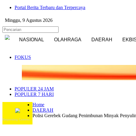
Portal Berita Terbaru dan Terpercaya
Minggu, 9 Agustus 2026
NASIONAL
OLAHRAGA
DAERAH
EKBI
FOKUS
POPULER 24 JAM
POPULER 7 HARI
Home
DAERAH
Polisi Gerebek Gudang Penimbunan Minyak Penyuling
Requesting Content...