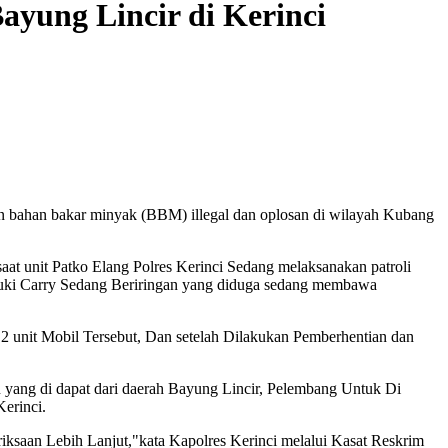
yung Lincir di Kerinci
bahan bakar minyak (BBM) illegal dan oplosan di wilayah Kubang
at unit Patko Elang Polres Kerinci Sedang melaksanakan patroli
suzuki Carry Sedang Beriringan yang diduga sedang membawa
2 unit Mobil Tersebut, Dan setelah Dilakukan Pemberhentian dan
 yang di dapat dari daerah Bayung Lincir, Pelembang Untuk Di
erinci.
iksaan Lebih Lanjut,"kata Kapolres Kerinci melalui Kasat Reskrim