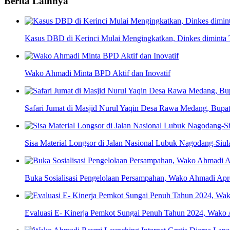
Berita Lainnya
Kasus DBD di Kerinci Mulai Mengingkatkan, Dinkes diminta 
Wako Ahmadi Minta BPD Aktif dan Inovatif
Safari Jumat di Masjid Nurul Yaqin Desa Rawa Medang, Bupati
Sisa Material Longsor di Jalan Nasional Lubuk Nagodang-Siul
Buka Sosialisasi Pengelolaan Persampahan, Wako Ahmadi Apr
Evaluasi E- Kinerja Pemkot Sungai Penuh Tahun 2024, Wako