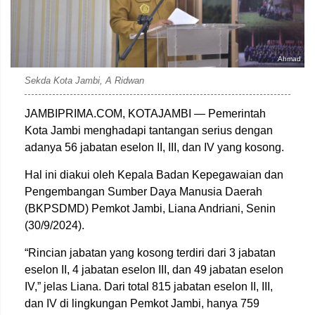
Ahmad
Sekda Kota Jambi, A Ridwan
JAMBIPRIMA.COM, KOTAJAMBI — Pemerintah
Kota Jambi menghadapi tantangan serius dengan
adanya 56 jabatan eselon II, III, dan IV yang kosong.
Hal ini diakui oleh Kepala Badan Kepegawaian dan
Pengembangan Sumber Daya Manusia Daerah
(BKPSDMD) Pemkot Jambi, Liana Andriani, Senin
(30/9/2024).
“Rincian jabatan yang kosong terdiri dari 3 jabatan
eselon II, 4 jabatan eselon III, dan 49 jabatan eselon
IV,” jelas Liana. Dari total 815 jabatan eselon II, III,
dan IV di lingkungan Pemkot Jambi, hanya 759