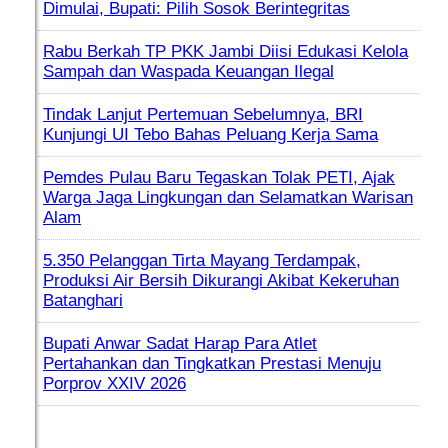
Dimulai, Bupati: Pilih Sosok Berintegritas
Rabu Berkah TP PKK Jambi Diisi Edukasi Kelola
Sampah dan Waspada Keuangan Ilegal
Tindak Lanjut Pertemuan Sebelumnya, BRI
Kunjungi UI Tebo Bahas Peluang Kerja Sama
Pemdes Pulau Baru Tegaskan Tolak PETI, Ajak
Warga Jaga Lingkungan dan Selamatkan Warisan
Alam
5.350 Pelanggan Tirta Mayang Terdampak,
Produksi Air Bersih Dikurangi Akibat Kekeruhan
Batanghari
Bupati Anwar Sadat Harap Para Atlet
Pertahankan dan Tingkatkan Prestasi Menuju
Porprov XXIV 2026