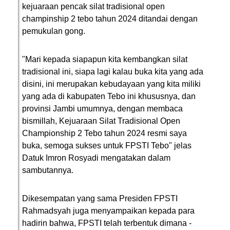
kejuaraan pencak silat tradisional open
champinship 2 tebo tahun 2024 ditandai dengan
pemukulan gong.
"Mari kepada siapapun kita kembangkan silat
tradisional ini, siapa lagi kalau buka kita yang ada
disini, ini merupakan kebudayaan yang kita miliki
yang ada di kabupaten Tebo ini khususnya, dan
provinsi Jambi umumnya, dengan membaca
bismillah, Kejuaraan Silat Tradisional Open
Championship 2 Tebo tahun 2024 resmi saya
buka, semoga sukses untuk FPSTI Tebo" jelas
Datuk Imron Rosyadi mengatakan dalam
sambutannya.
Dikesempatan yang sama Presiden FPSTI
Rahmadsyah juga menyampaikan kepada para
hadirin bahwa, FPSTI telah terbentuk dimana -