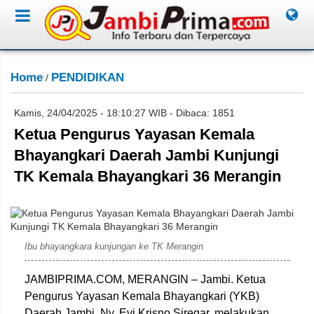
Home
PENDIDIKAN
/
Kamis, 24/04/2025 - 18:10:27 WIB - Dibaca: 1851
Ketua Pengurus Yayasan Kemala
Bhayangkari Daerah Jambi Kunjungi
TK Kemala Bhayangkari 36 Merangin
Lan
Ibu bhayangkara kunjungan ke TK Merangin
JAMBIPRIMA.COM, MERANGIN – Jambi. Ketua
Pengurus Yayasan Kemala Bhayangkari (YKB)
Daerah Jambi, Ny. Evi Krisno Siregar, melakukan