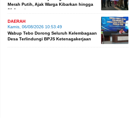
Merah Putih, Ajak Warga Kibarkan hingga
31 Agustus
DAERAH
Kamis, 06/08/2026 10:53:49
Wabup Tebo Dorong Seluruh Kelembagaan
Desa Terlindungi BPJS Ketenagakerjaan
Privacy Policy
Kode Etik
Redaksi
Tentang Kami