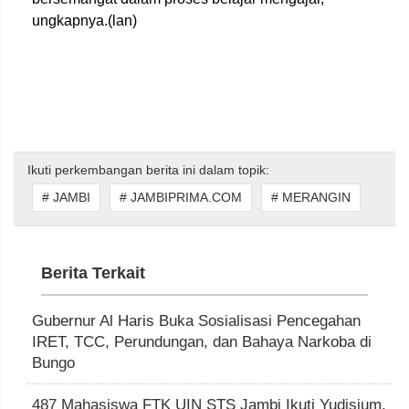
ungkapnya.(lan)
Ikuti perkembangan berita ini dalam topik:
# JAMBI
# JAMBIPRIMA.COM
# MERANGIN
Berita Terkait
Gubernur Al Haris Buka Sosialisasi Pencegahan
IRET, TCC, Perundungan, dan Bahaya Narkoba di
Bungo
487 Mahasiswa FTK UIN STS Jambi Ikuti Yudisium,