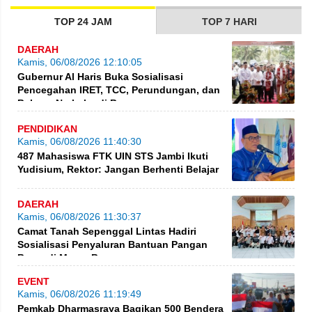
TOP 24 JAM
TOP 7 HARI
DAERAH
Kamis, 06/08/2026 12:10:05
Gubernur Al Haris Buka Sosialisasi
Pencegahan IRET, TCC, Perundungan, dan
Bahaya Narkoba di Bungo
PENDIDIKAN
Kamis, 06/08/2026 11:40:30
487 Mahasiswa FTK UIN STS Jambi Ikuti
Yudisium, Rektor: Jangan Berhenti Belajar
DAERAH
Kamis, 06/08/2026 11:30:37
Camat Tanah Sepenggal Lintas Hadiri
Sosialisasi Penyaluran Bantuan Pangan
Beras di Muara Bungo
EVENT
Kamis, 06/08/2026 11:19:49
Pemkab Dharmasraya Bagikan 500 Bendera