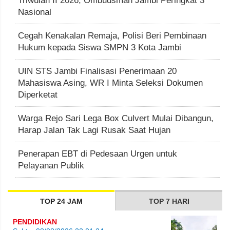
Triwulan II 2026, Ombudsman Jambi Peringkat 3
Nasional
Cegah Kenakalan Remaja, Polisi Beri Pembinaan
Hukum kepada Siswa SMPN 3 Kota Jambi
UIN STS Jambi Finalisasi Penerimaan 20
Mahasiswa Asing, WR I Minta Seleksi Dokumen
Diperketat
Warga Rejo Sari Lega Box Culvert Mulai Dibangun,
Harap Jalan Tak Lagi Rusak Saat Hujan
Penerapan EBT di Pedesaan Urgen untuk
Pelayanan Publik
TOP 24 JAM
TOP 7 HARI
PENDIDIKAN