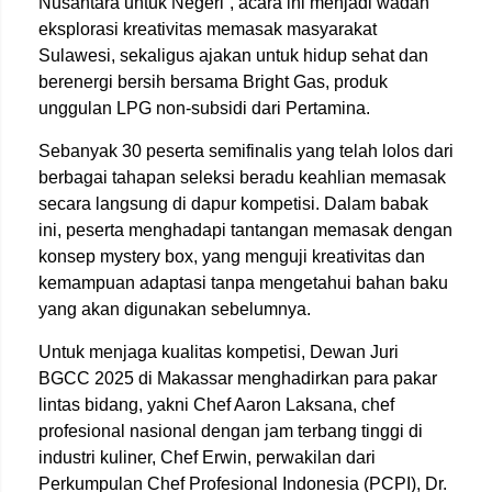
Nusantara untuk Negeri”, acara ini menjadi wadah
eksplorasi kreativitas memasak masyarakat
Sulawesi, sekaligus ajakan untuk hidup sehat dan
berenergi bersih bersama Bright Gas, produk
unggulan LPG non-subsidi dari Pertamina.
Sebanyak 30 peserta semifinalis yang telah lolos dari
berbagai tahapan seleksi beradu keahlian memasak
secara langsung di dapur kompetisi. Dalam babak
ini, peserta menghadapi tantangan memasak dengan
konsep mystery box, yang menguji kreativitas dan
kemampuan adaptasi tanpa mengetahui bahan baku
yang akan digunakan sebelumnya.
Untuk menjaga kualitas kompetisi, Dewan Juri
BGCC 2025 di Makassar menghadirkan para pakar
lintas bidang, yakni Chef Aaron Laksana, chef
profesional nasional dengan jam terbang tinggi di
industri kuliner, Chef Erwin, perwakilan dari
Perkumpulan Chef Profesional Indonesia (PCPI), Dr.