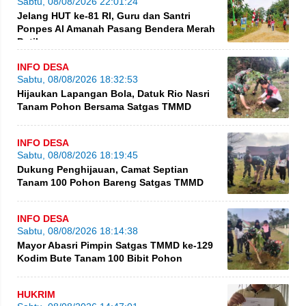
Sabtu, 08/08/2026 22:01:24
Jelang HUT ke-81 RI, Guru dan Santri
Ponpes Al Amanah Pasang Bendera Merah
Putih
INFO DESA
Sabtu, 08/08/2026 18:32:53
Hijaukan Lapangan Bola, Datuk Rio Nasri
Tanam Pohon Bersama Satgas TMMD
INFO DESA
Sabtu, 08/08/2026 18:19:45
Dukung Penghijauan, Camat Septian
Tanam 100 Pohon Bareng Satgas TMMD
INFO DESA
Sabtu, 08/08/2026 18:14:38
Mayor Abasri Pimpin Satgas TMMD ke-129
Kodim Bute Tanam 100 Bibit Pohon
HUKRIM