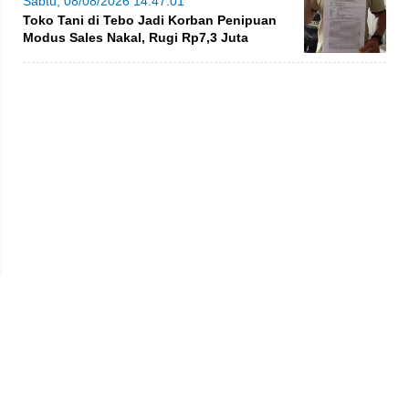
Sabtu, 08/08/2026 14:47:01
Toko Tani di Tebo Jadi Korban Penipuan
Modus Sales Nakal, Rugi Rp7,3 Juta
Privacy Policy
Kode Etik
Redaksi
Tentang Kami
Disclaimer
Pedoman Media Siber