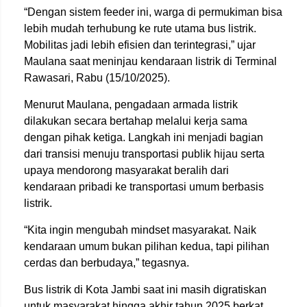
“Dengan sistem feeder ini, warga di permukiman bisa
lebih mudah terhubung ke rute utama bus listrik.
Mobilitas jadi lebih efisien dan terintegrasi,” ujar
Maulana saat meninjau kendaraan listrik di Terminal
Rawasari, Rabu (15/10/2025).
Menurut Maulana, pengadaan armada listrik
dilakukan secara bertahap melalui kerja sama
dengan pihak ketiga. Langkah ini menjadi bagian
dari transisi menuju transportasi publik hijau serta
upaya mendorong masyarakat beralih dari
kendaraan pribadi ke transportasi umum berbasis
listrik.
“Kita ingin mengubah mindset masyarakat. Naik
kendaraan umum bukan pilihan kedua, tapi pilihan
cerdas dan berbudaya,” tegasnya.
Bus listrik di Kota Jambi saat ini masih digratiskan
untuk masyarakat hingga akhir tahun 2025 berkat