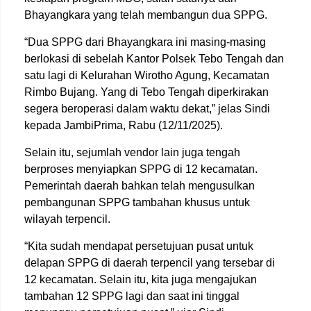
Bhayangkara yang telah membangun dua SPPG.
“Dua SPPG dari Bhayangkara ini masing-masing
berlokasi di sebelah Kantor Polsek Tebo Tengah dan
satu lagi di Kelurahan Wirotho Agung, Kecamatan
Rimbo Bujang. Yang di Tebo Tengah diperkirakan
segera beroperasi dalam waktu dekat,” jelas Sindi
kepada JambiPrima, Rabu (12/11/2025).
Selain itu, sejumlah vendor lain juga tengah
berproses menyiapkan SPPG di 12 kecamatan.
Pemerintah daerah bahkan telah mengusulkan
pembangunan SPPG tambahan khusus untuk
wilayah terpencil.
“Kita sudah mendapat persetujuan pusat untuk
delapan SPPG di daerah terpencil yang tersebar di
12 kecamatan. Selain itu, kita juga mengajukan
tambahan 12 SPPG lagi dan saat ini tinggal