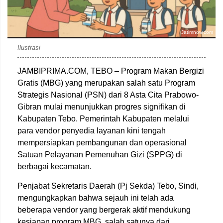
Jatimnow.com
Ilustrasi
JAMBIPRIMA.COM, TEBO – Program Makan Bergizi
Gratis (MBG) yang merupakan salah satu Program
Strategis Nasional (PSN) dari 8 Asta Cita Prabowo-
Gibran mulai menunjukkan progres signifikan di
Kabupaten Tebo. Pemerintah Kabupaten melalui
para vendor penyedia layanan kini tengah
mempersiapkan pembangunan dan operasional
Satuan Pelayanan Pemenuhan Gizi (SPPG) di
berbagai kecamatan.
Penjabat Sekretaris Daerah (Pj Sekda) Tebo, Sindi,
mengungkapkan bahwa sejauh ini telah ada
beberapa vendor yang bergerak aktif mendukung
kesiapan program MBG, salah satunya dari