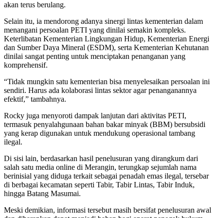
akan terus berulang.
Selain itu, ia mendorong adanya sinergi lintas kementerian dalam
menangani persoalan PETI yang dinilai semakin kompleks.
Keterlibatan Kementerian Lingkungan Hidup, Kementerian Energi
dan Sumber Daya Mineral (ESDM), serta Kementerian Kehutanan
dinilai sangat penting untuk menciptakan penanganan yang
komprehensif.
“Tidak mungkin satu kementerian bisa menyelesaikan persoalan ini
sendiri. Harus ada kolaborasi lintas sektor agar penanganannya
efektif,” tambahnya.
Rocky juga menyoroti dampak lanjutan dari aktivitas PETI,
termasuk penyalahgunaan bahan bakar minyak (BBM) bersubsidi
yang kerap digunakan untuk mendukung operasional tambang
ilegal.
Di sisi lain, berdasarkan hasil penelusuran yang dirangkum dari
salah satu media online di Merangin, terungkap sejumlah nama
berinisial yang diduga terkait sebagai penadah emas ilegal, tersebar
di berbagai kecamatan seperti Tabir, Tabir Lintas, Tabir Induk,
hingga Batang Masumai.
Meski demikian, informasi tersebut masih bersifat penelusuran awal