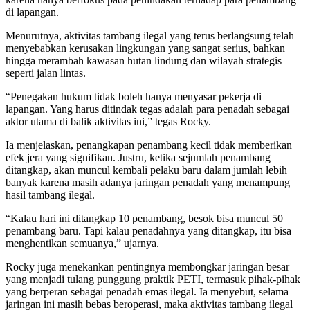
di lapangan.
Menurutnya, aktivitas tambang ilegal yang terus berlangsung telah
menyebabkan kerusakan lingkungan yang sangat serius, bahkan
hingga merambah kawasan hutan lindung dan wilayah strategis
seperti jalan lintas.
“Penegakan hukum tidak boleh hanya menyasar pekerja di
lapangan. Yang harus ditindak tegas adalah para penadah sebagai
aktor utama di balik aktivitas ini,” tegas Rocky.
Ia menjelaskan, penangkapan penambang kecil tidak memberikan
efek jera yang signifikan. Justru, ketika sejumlah penambang
ditangkap, akan muncul kembali pelaku baru dalam jumlah lebih
banyak karena masih adanya jaringan penadah yang menampung
hasil tambang ilegal.
“Kalau hari ini ditangkap 10 penambang, besok bisa muncul 50
penambang baru. Tapi kalau penadahnya yang ditangkap, itu bisa
menghentikan semuanya,” ujarnya.
Rocky juga menekankan pentingnya membongkar jaringan besar
yang menjadi tulang punggung praktik PETI, termasuk pihak-pihak
yang berperan sebagai penadah emas ilegal. Ia menyebut, selama
jaringan ini masih bebas beroperasi, maka aktivitas tambang ilegal