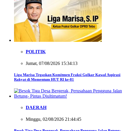
POLITIK
Jumat, 07/08/2026 15:34:13
Liga Marisa Tegaskan Komitmen Fraksi Golkar Kawal Aspirasi
Rakyat di Momentum HUT RI ke-81
DAERAH
Minggu, 02/08/2026 21:44:45
Besok Tiga Desa Bergerak, Perusahaan Pengguna Jalan Betung-