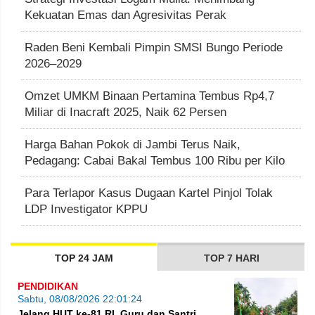
Kekuatan Emas dan Agresivitas Perak
Raden Beni Kembali Pimpin SMSI Bungo Periode
2026–2029
Omzet UMKM Binaan Pertamina Tembus Rp4,7
Miliar di Inacraft 2025, Naik 62 Persen
Harga Bahan Pokok di Jambi Terus Naik,
Pedagang: Cabai Bakal Tembus 100 Ribu per Kilo
Para Terlapor Kasus Dugaan Kartel Pinjol Tolak
LDP Investigator KPPU
TOP 24 JAM
TOP 7 HARI
PENDIDIKAN
Sabtu, 08/08/2026 22:01:24
Jelang HUT ke-81 RI, Guru dan Santri