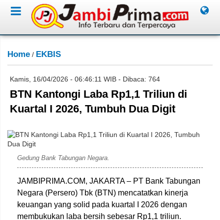
Home
EKBIS
/
Kamis, 16/04/2026 - 06:46:11 WIB - Dibaca: 764
BTN Kantongi Laba Rp1,1 Triliun di
Kuartal I 2026, Tumbuh Dua Digit
Dok. BTN
Gedung Bank Tabungan Negara.
JAMBIPRIMA.COM, JAKARTA – PT Bank Tabungan
Negara (Persero) Tbk (BTN) mencatatkan kinerja
keuangan yang solid pada kuartal I 2026 dengan
membukukan laba bersih sebesar Rp1,1 triliun.