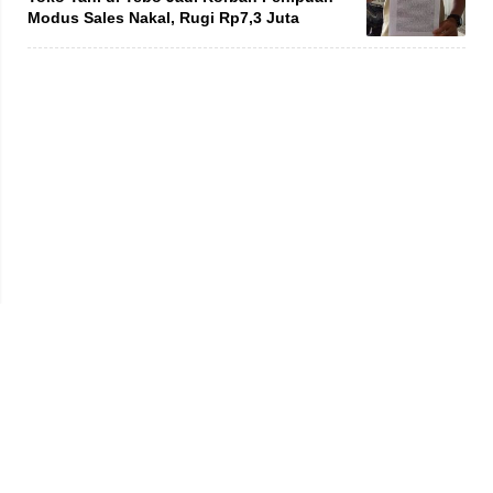
Modus Sales Nakal, Rugi Rp7,3 Juta
Privacy Policy
Kode Etik
Redaksi
Tentang Kami
Disclaimer
Pedoman Media Siber
© 2026 jambiprima.com