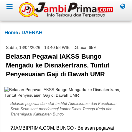
Home
DAERAH
/
Sabtu, 18/04/2026 - 13:40:58 WIB - Dibaca: 659
Belasan Pegawai IAKSS Bungo
Mengadu ke Disnakertrans, Tuntut
Penyesuaian Gaji di Bawah UMR
Rahim
Belasan pegawai dan staf Institut Administrasi dan Kesehatan
Setih Setio saat mendatangi kantor Dinas Tenaga Kerja dan
Transmigrasi Kabupaten Bungo.
?JAMBIPRIMA.COM, BUNGO - Belasan pegawai