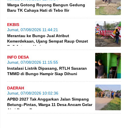
Warga Gotong Royong Bangun Gedung
Baru TK Cahaya Hati di Tebo Ilir
EKBIS
Jumat, 07/08/2026 11:44:21
Merantau ke Bungo Jual Atribut
Kemerdekaan, Ujang Sempat Raup Omzet
Rp5 Juta per Hari
INFO DESA
Jumat, 07/08/2026 11:15:55
Instalasi Listrik Dipasang, RTLH Sasaran
TMMD di Bungo Hampir Siap Dihuni
DAERAH
Jumat, 07/08/2026 10:02:36
APBD 2027 Tak Anggarkan Jalan Simpang
Betung–Pintas, Warga 11 Desa Ancam Gelar
Aksi Besar-Besaran