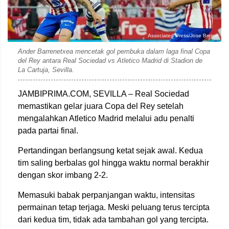
Associated Press/Jose Breton
Ander Barrenetxea mencetak gol pembuka dalam laga final Copa
del Rey antara Real Sociedad vs Atletico Madrid di Stadion de
La Cartuja, Sevilla.
JAMBIPRIMA.COM, SEVILLA – Real Sociedad
memastikan gelar juara Copa del Rey setelah
mengalahkan Atletico Madrid melalui adu penalti
pada partai final.
Pertandingan berlangsung ketat sejak awal. Kedua
tim saling berbalas gol hingga waktu normal berakhir
dengan skor imbang 2-2.
Memasuki babak perpanjangan waktu, intensitas
permainan tetap terjaga. Meski peluang terus tercipta
dari kedua tim, tidak ada tambahan gol yang tercipta.