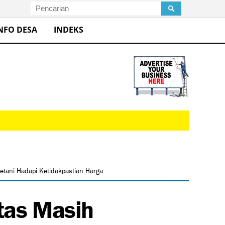
NFO DESA
INDEKS
tani Hadapi Ketidakpastian Harga
tas Masih