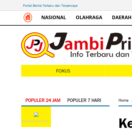
Portal Berita Terbaru dan Terpercaya
NASIONAL
OLAHRAGA
DAERAH
FOKUS
POPULER 24 JAM
POPULER 7 HARI
Home
Ke
Requesting Content...