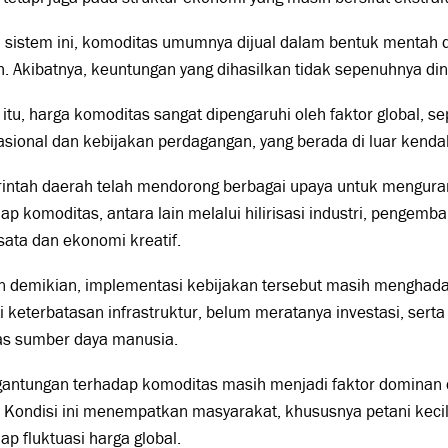
 sistem ini, komoditas umumnya dijual dalam bentuk mentah d
. Akibatnya, keuntungan yang dihasilkan tidak sepenuhnya dinik
 itu, harga komoditas sangat dipengaruhi oleh faktor global, s
asional dan kebijakan perdagangan, yang berada di luar kenda
intah daerah telah mendorong berbagai upaya untuk mengura
ap komoditas, antara lain melalui hilirisasi industri, pengem
sata dan ekonomi kreatif.
 demikian, implementasi kebijakan tersebut masih menghada
i keterbatasan infrastruktur, belum meratanya investasi, ser
tas sumber daya manusia.
gantungan terhadap komoditas masih menjadi faktor domina
 Kondisi ini menempatkan masyarakat, khususnya petani kecil
ap fluktuasi harga global.