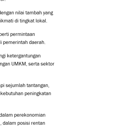
engan nilai tambah yang
mati di tingkat lokal.
eperti permintaan
li pemerintah daerah.
ngi ketergantungan
bangan UMKM, serta sektor
pi sejumlah tantangan,
ta kebutuhan peningkatan
n dalam perekonomian
, dalam posisi rentan