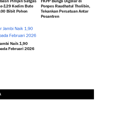
basri Pimpin Satgas
FKPP Bungo Digelar di
e-129 Kodim Bute
Ponpes Raudhatul Tholibin,
00 Bibit Pohon
Tekankan Persatuan Antar
Pesantren
Jambi Naik 1,90
pada Februari 2026
A