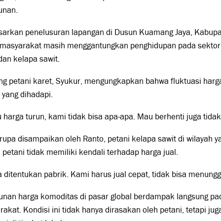
unan.
sarkan penelusuran lapangan di Dusun Kuamang Jaya, Kabupa
 masyarakat masih menggantungkan penghidupan pada sektor
dan kelapa sawit.
ng petani karet, Syukur, mengungkapkan bahwa fluktuasi harg
yang dihadapi.
 harga turun, kami tidak bisa apa-apa. Mau berhenti juga tidak 
rupa disampaikan oleh Ranto, petani kelapa sawit di wilayah 
petani tidak memiliki kendali terhadap harga jual.
 ditentukan pabrik. Kami harus jual cepat, tidak bisa menungg
unan harga komoditas di pasar global berdampak langsung p
akat. Kondisi ini tidak hanya dirasakan oleh petani, tetapi ju