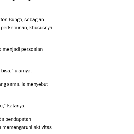
ten Bungo, sebagian
 perkebunan, khususnya
a menjadi persoalan
bisa,” ujarnya.
yang sama. Ia menyebut
u,” katanya.
ada pendapatan
ga memengaruhi aktivitas