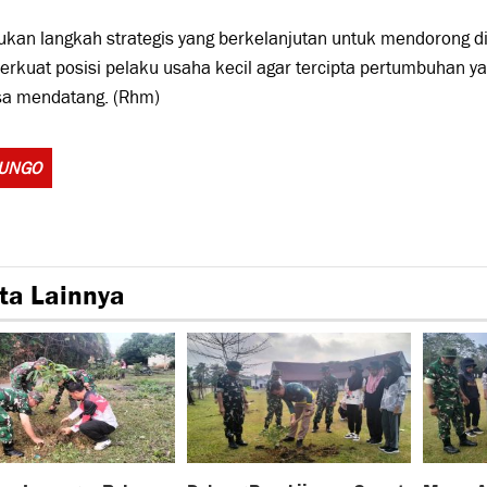
ukan langkah strategis yang berkelanjutan untuk mendorong d
kuat posisi pelaku usaha kecil agar tercipta pertumbuhan yan
sa mendatang. (Rhm)
Tags:
BUNGO
ta Lainnya