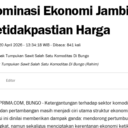
minasi Ekonomi Jambi
tidakpastian Harga
20 April 2026 - 13:34:18 WIB - Dibaca: 841 kali
 Tumpukan Sawit Salah Satu Komoditas Di Bungo
(Rahim)
Editor
PRIMA.COM, BUNGO - Ketergantungan terhadap sektor komodita
 dan pertambangan masih menjadi ciri utama struktur ekonomi 
si ini dinilai memberikan dampak ganda: mendorong pertumbuh
gkat, namun sekaligus menciptakan kerentanan ekonomi keti