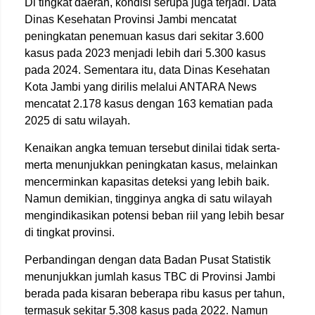
Di tingkat daerah, kondisi serupa juga terjadi. Data
Dinas Kesehatan Provinsi Jambi
mencatat
peningkatan penemuan kasus dari sekitar 3.600
kasus pada 2023 menjadi lebih dari 5.300 kasus
pada 2024. Sementara itu, data
Dinas Kesehatan
Kota Jambi
yang dirilis melalui
ANTARA News
mencatat 2.178 kasus dengan 163 kematian pada
2025 di satu wilayah.
Kenaikan angka temuan tersebut dinilai tidak serta-
merta menunjukkan peningkatan kasus, melainkan
mencerminkan kapasitas deteksi yang lebih baik.
Namun demikian, tingginya angka di satu wilayah
mengindikasikan potensi beban riil yang lebih besar
di tingkat provinsi.
Perbandingan dengan data
Badan Pusat Statistik
menunjukkan jumlah kasus TBC di Provinsi Jambi
berada pada kisaran beberapa ribu kasus per tahun,
termasuk sekitar 5.308 kasus pada 2022. Namun