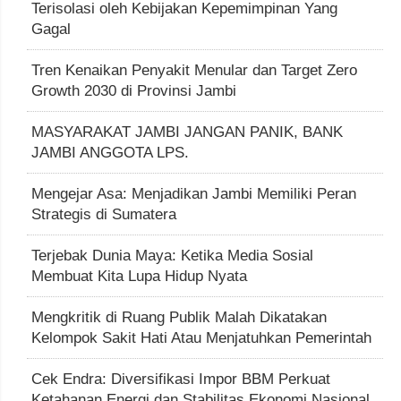
Terisolasi oleh Kebijakan Kepemimpinan Yang
Gagal
Tren Kenaikan Penyakit Menular dan Target Zero
Growth 2030 di Provinsi Jambi
MASYARAKAT JAMBI JANGAN PANIK, BANK
JAMBI ANGGOTA LPS.
Mengejar Asa: Menjadikan Jambi Memiliki Peran
Strategis di Sumatera
Terjebak Dunia Maya: Ketika Media Sosial
Membuat Kita Lupa Hidup Nyata
Mengkritik di Ruang Publik Malah Dikatakan
Kelompok Sakit Hati Atau Menjatuhkan Pemerintah
Cek Endra: Diversifikasi Impor BBM Perkuat
Ketahanan Energi dan Stabilitas Ekonomi Nasional