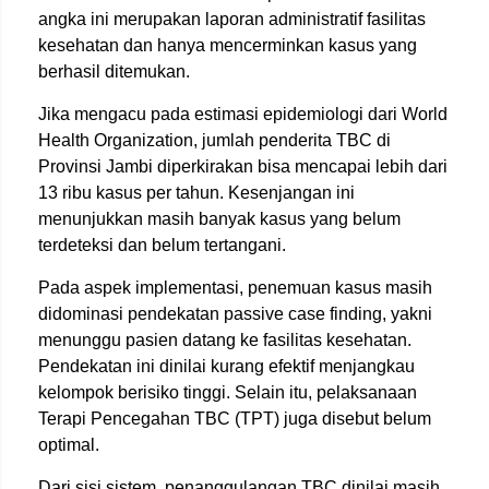
angka ini merupakan laporan administratif fasilitas
kesehatan dan hanya mencerminkan kasus yang
berhasil ditemukan.
Jika mengacu pada estimasi epidemiologi dari
World
Health Organization
, jumlah penderita TBC di
Provinsi Jambi diperkirakan bisa mencapai lebih dari
13 ribu kasus per tahun. Kesenjangan ini
menunjukkan masih banyak kasus yang belum
terdeteksi dan belum tertangani.
Pada aspek implementasi, penemuan kasus masih
didominasi pendekatan passive case finding, yakni
menunggu pasien datang ke fasilitas kesehatan.
Pendekatan ini dinilai kurang efektif menjangkau
kelompok berisiko tinggi. Selain itu, pelaksanaan
Terapi Pencegahan TBC (TPT) juga disebut belum
optimal.
Dari sisi sistem, penanggulangan TBC dinilai masih