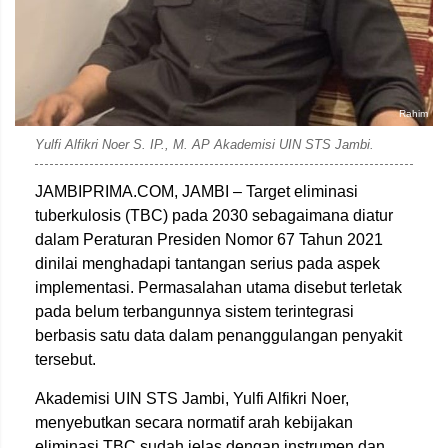
Rahim
Yulfi Alfikri Noer S. IP., M. AP Akademisi UIN STS Jambi.
JAMBIPRIMA.COM, JAMBI – Target eliminasi
tuberkulosis (TBC) pada 2030 sebagaimana diatur
dalam
Peraturan Presiden Nomor 67 Tahun 2021
dinilai menghadapi tantangan serius pada aspek
implementasi. Permasalahan utama disebut terletak
pada belum terbangunnya sistem terintegrasi
berbasis satu data dalam penanggulangan penyakit
tersebut.
Akademisi UIN STS Jambi,
Yulfi Alfikri Noer
,
menyebutkan secara normatif arah kebijakan
eliminasi TBC sudah jelas dengan instrumen dan