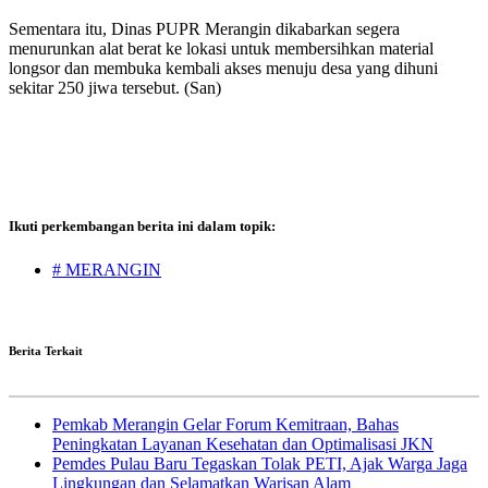
Sementara itu, Dinas PUPR Merangin dikabarkan segera
menurunkan alat berat ke lokasi untuk membersihkan material
longsor dan membuka kembali akses menuju desa yang dihuni
sekitar 250 jiwa tersebut. (San)
Ikuti perkembangan berita ini dalam topik:
# MERANGIN
Berita Terkait
Pemkab Merangin Gelar Forum Kemitraan, Bahas
Peningkatan Layanan Kesehatan dan Optimalisasi JKN
Pemdes Pulau Baru Tegaskan Tolak PETI, Ajak Warga Jaga
Lingkungan dan Selamatkan Warisan Alam