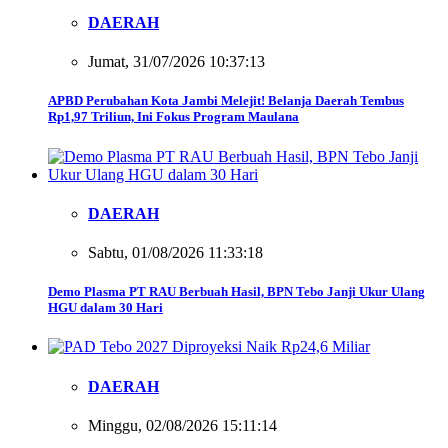
DAERAH
Jumat, 31/07/2026 10:37:13
APBD Perubahan Kota Jambi Melejit! Belanja Daerah Tembus
Rp1,97 Triliun, Ini Fokus Program Maulana
DAERAH
Sabtu, 01/08/2026 11:33:18
Demo Plasma PT RAU Berbuah Hasil, BPN Tebo Janji Ukur Ulang
HGU dalam 30 Hari
DAERAH
Minggu, 02/08/2026 15:11:14