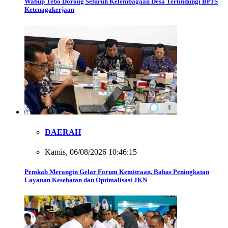
Wabup Tebo Dorong Seluruh Kelembagaan Desa Terlindungi BPJS
Ketenagakerjaan
DAERAH
Kamis, 06/08/2026 10:46:15
Pemkab Merangin Gelar Forum Kemitraan, Bahas Peningkatan
Layanan Kesehatan dan Optimalisasi JKN