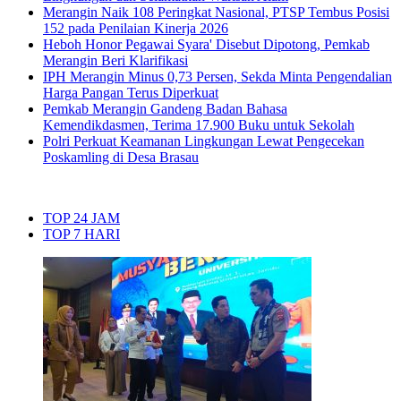
Merangin Naik 108 Peringkat Nasional, PTSP Tembus Posisi
152 pada Penilaian Kinerja 2026
Heboh Honor Pegawai Syara' Disebut Dipotong, Pemkab
Merangin Beri Klarifikasi
IPH Merangin Minus 0,73 Persen, Sekda Minta Pengendalian
Harga Pangan Terus Diperkuat
Pemkab Merangin Gandeng Badan Bahasa
Kemendikdasmen, Terima 17.900 Buku untuk Sekolah
Polri Perkuat Keamanan Lingkungan Lewat Pengecekan
Poskamling di Desa Brasau
TOP 24 JAM
TOP 7 HARI