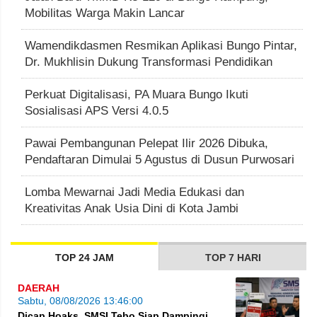
Mobilitas Warga Makin Lancar
Wamendikdasmen Resmikan Aplikasi Bungo Pintar,
Dr. Mukhlisin Dukung Transformasi Pendidikan
Perkuat Digitalisasi, PA Muara Bungo Ikuti
Sosialisasi APS Versi 4.0.5
Pawai Pembangunan Pelepat Ilir 2026 Dibuka,
Pendaftaran Dimulai 5 Agustus di Dusun Purwosari
Lomba Mewarnai Jadi Media Edukasi dan
Kreativitas Anak Usia Dini di Kota Jambi
TOP 24 JAM
TOP 7 HARI
DAERAH
Sabtu, 08/08/2026 13:46:00
Dicap Hoaks, SMSI Tebo Siap Dampingi