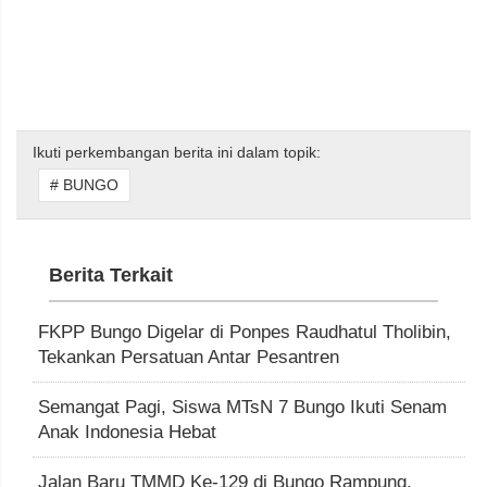
Ikuti perkembangan berita ini dalam topik:
# BUNGO
Berita Terkait
FKPP Bungo Digelar di Ponpes Raudhatul Tholibin,
Tekankan Persatuan Antar Pesantren
Semangat Pagi, Siswa MTsN 7 Bungo Ikuti Senam
Anak Indonesia Hebat
Jalan Baru TMMD Ke-129 di Bungo Rampung,