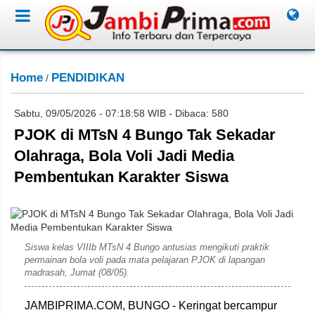
Home
PENDIDIKAN
/
Sabtu, 09/05/2026 - 07:18:58 WIB - Dibaca: 580
PJOK di MTsN 4 Bungo Tak Sekadar
Olahraga, Bola Voli Jadi Media
Pembentukan Karakter Siswa
Ankus
Siswa kelas VIIIb MTsN 4 Bungo antusias mengikuti praktik
permainan bola voli pada mata pelajaran PJOK di lapangan
madrasah, Jumat (08/05).
JAMBIPRIMA.COM, BUNGO - Keringat bercampur