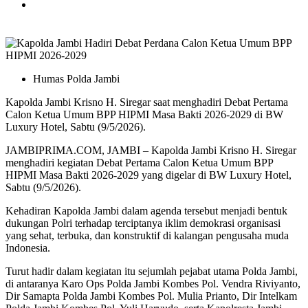
Humas Polda Jambi
Kapolda Jambi Krisno H. Siregar saat menghadiri Debat Pertama
Calon Ketua Umum BPP HIPMI Masa Bakti 2026-2029 di BW
Luxury Hotel, Sabtu (9/5/2026).
JAMBIPRIMA.COM, JAMBI – Kapolda Jambi
Krisno H. Siregar
menghadiri kegiatan Debat Pertama Calon Ketua Umum BPP
HIPMI Masa Bakti 2026-2029 yang digelar di BW Luxury Hotel,
Sabtu (9/5/2026).
Kehadiran Kapolda Jambi dalam agenda tersebut menjadi bentuk
dukungan Polri terhadap terciptanya iklim demokrasi organisasi
yang sehat, terbuka, dan konstruktif di kalangan pengusaha muda
Indonesia.
Turut hadir dalam kegiatan itu sejumlah pejabat utama Polda Jambi,
di antaranya Karo Ops Polda Jambi Kombes Pol. Vendra Riviyanto,
Dir Samapta Polda Jambi Kombes Pol. Mulia Prianto, Dir Intelkam