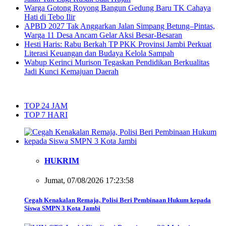
Warga Gotong Royong Bangun Gedung Baru TK Cahaya
Hati di Tebo Ilir
APBD 2027 Tak Anggarkan Jalan Simpang Betung–Pintas,
Warga 11 Desa Ancam Gelar Aksi Besar-Besaran
Hesti Haris: Rabu Berkah TP PKK Provinsi Jambi Perkuat
Literasi Keuangan dan Budaya Kelola Sampah
Wabup Kerinci Murison Tegaskan Pendidikan Berkualitas
Jadi Kunci Kemajuan Daerah
TOP 24 JAM
TOP 7 HARI
HUKRIM
Jumat, 07/08/2026 17:23:58
Cegah Kenakalan Remaja, Polisi Beri Pembinaan Hukum kepada
Siswa SMPN 3 Kota Jambi