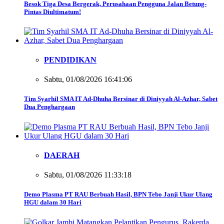
Besok Tiga Desa Bergerak, Perusahaan Pengguna Jalan Betung-
Pintas Diultimatum!
PENDIDIKAN
Sabtu, 01/08/2026 16:41:06
Tim Syarhil SMA IT Ad-Dhuha Bersinar di Diniyyah Al-Azhar, Sabet
Dua Penghargaan
DAERAH
Sabtu, 01/08/2026 11:33:18
Demo Plasma PT RAU Berbuah Hasil, BPN Tebo Janji Ukur Ulang
HGU dalam 30 Hari