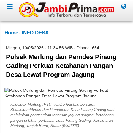
Home
INFO DESA
/
Minggu, 10/05/2026 - 11:34:56 WIB - Dibaca: 654
Polsek Merlung dan Pemdes Pinang
Gading Perkuat Ketahanan Pangan
Desa Lewat Program Jagung
Subahan
Kapolsek Merlung IPTU Hendro Gusfian bersama
Bhabinkamtibmas dan Pemerintah Desa Pinang Gading saat
melakukan pengecekan tanaman jagung program ketahanan
pangan di lahan pertanian Desa Pinang Gading, Kecamatan
Merlung, Tanjab Barat, Sabtu (9/5/2026).