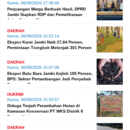
Kamis, 06/08/2026 17:38:40
Perjuangan Warga Berbuah Hasil, DPRD
Jambi Siapkan RDP dan Pemeliharaan
Jalan Betung–Pintas
DAERAH
Kamis, 06/08/2026 15:52:14
Ekspor Karet Jambi Naik 27,64 Persen,
Permintaan Tiongkok Melonjak 301 Persen
DAERAH
Kamis, 06/08/2026 15:47:08
Ekspor Batu Bara Jambi Anjlok 100 Persen,
BPS: Sektor Pertambangan Jadi Penyebab
Turunnya Ekspor
HUKRIM
Kamis, 06/08/2026 15:33:57
Diduga Terjadi Perambahan Hutan di
Kawasan Konservasi PT WKS Distrik 8
BatangHari
DAERAH