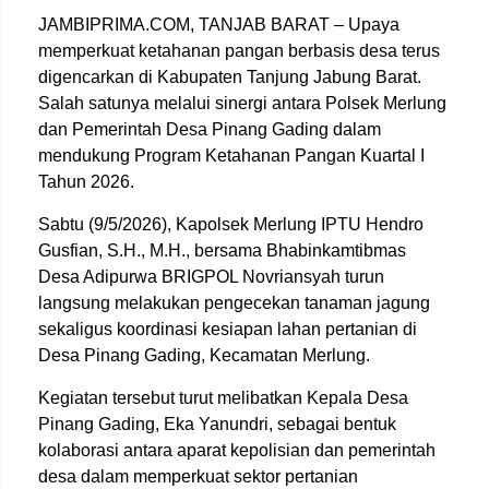
JAMBIPRIMA.COM, TANJAB BARAT – Upaya
memperkuat ketahanan pangan berbasis desa terus
digencarkan di Kabupaten Tanjung Jabung Barat.
Salah satunya melalui sinergi antara Polsek Merlung
dan Pemerintah Desa Pinang Gading dalam
mendukung Program Ketahanan Pangan Kuartal I
Tahun 2026.
Sabtu (9/5/2026), Kapolsek Merlung IPTU Hendro
Gusfian, S.H., M.H., bersama Bhabinkamtibmas
Desa Adipurwa BRIGPOL Novriansyah turun
langsung melakukan pengecekan tanaman jagung
sekaligus koordinasi kesiapan lahan pertanian di
Desa Pinang Gading, Kecamatan Merlung.
Kegiatan tersebut turut melibatkan Kepala Desa
Pinang Gading, Eka Yanundri, sebagai bentuk
kolaborasi antara aparat kepolisian dan pemerintah
desa dalam memperkuat sektor pertanian