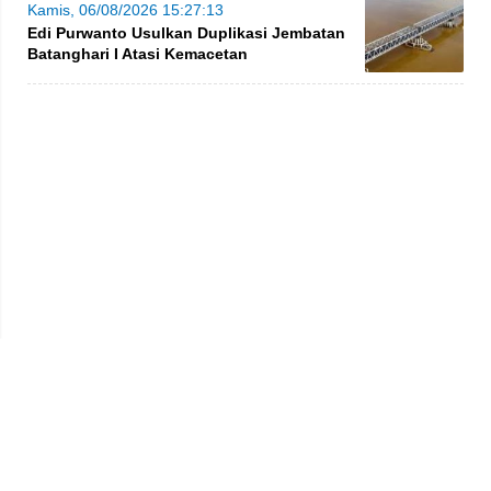
Kamis, 06/08/2026 15:27:13
Edi Purwanto Usulkan Duplikasi Jembatan
Batanghari I Atasi Kemacetan
Privacy Policy
Kode Etik
Redaksi
Tentang Kami
Disclaimer
Pedoman Media Siber